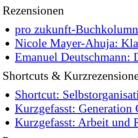
Rezensionen
pro zukunft-Buchkolumne
Nicole Mayer-Ahuja: Klas
Emanuel Deutschmann: Di
Shortcuts & Kurzrezension
Shortcut: Selbstorganisat
Kurzgefasst: Generation 
Kurzgefasst: Arbeit und 