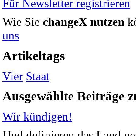
Für Newsletter registrieren
Wie Sie
changeX nutzen
kö
uns
Artikeltags
Vier
Staat
Ausgewählte Beiträge
Wir kündigen!
Und definieren das Land neu