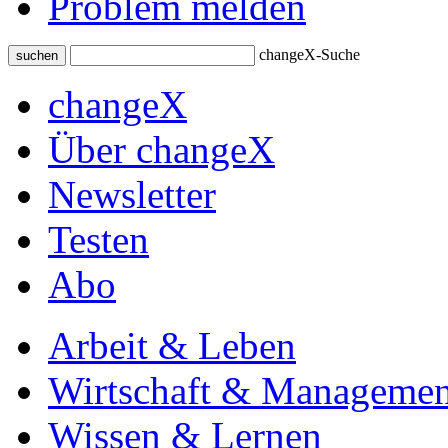
Problem melden
changeX-Suche
suchen
changeX
Über changeX
Newsletter
Testen
Abo
Arbeit & Leben
Wirtschaft & Managemen
Wissen & Lernen