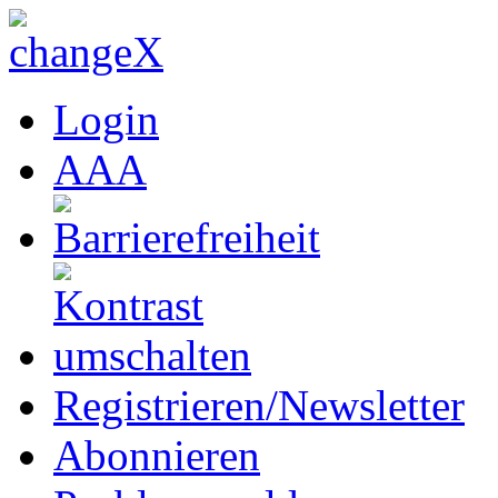
Login
A
A
A
Registrieren/Newsletter
Abonnieren