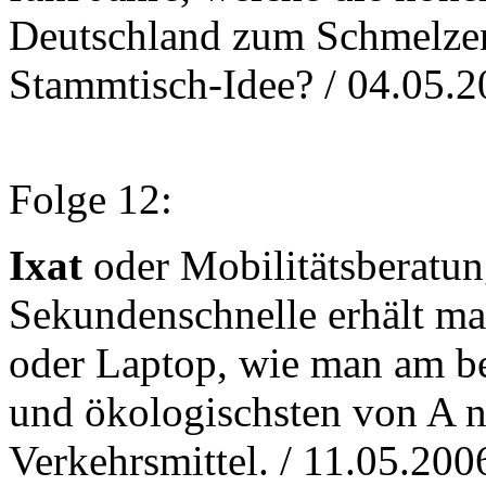
Deutschland zum Schmelzen
Stammtisch-Idee? / 04.05.
Folge 12:
Ixat
oder Mobilitätsberatung
Sekundenschnelle erhält m
oder Laptop, wie man am beq
und ökologischsten von A 
Verkehrsmittel. / 11.05.20