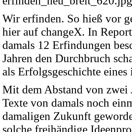
Wir erfinden. So hieß vor g
hier auf changeX. In Report
damals 12 Erfindungen bes
Jahren den Durchbruch scha
als Erfolgsgeschichte eines
Mit dem Abstand von zwei 
Texte von damals noch einm
damaligen Zukunft geworden
solche freihändige Ideenpr