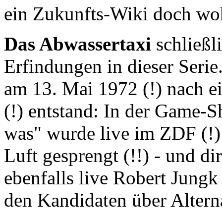
ein Zukunfts-Wiki doch wo
Das Abwassertaxi
schließli
Erfindungen in dieser Serie.
am 13. Mai 1972 (!) nach e
(!) entstand: In der Game-
was" wurde live im ZDF (!)
Luft gesprengt (!!) - und di
ebenfalls live Robert Jungk
den Kandidaten über Alter