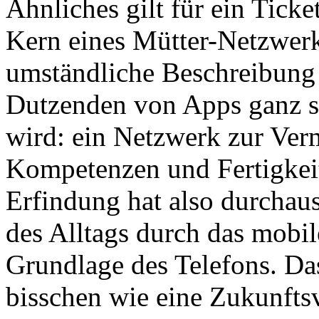
Ähnliches gilt für ein Tick
Kern eines Mütter-Netzwerks 
umständliche Beschreibung 
Dutzenden von Apps ganz se
wird: ein Netzwerk zur Verm
Kompetenzen und Fertigkeit
Erfindung hat also durchau
des Alltags durch das mobile
Grundlage des Telefons. Das
bisschen wie eine Zukunftsv