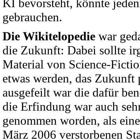
KI bevorsteht, könnte jeden
gebrauchen.
Die Wikitelopedie
war geda
die Zukunft: Dabei sollte 
Material von Science-Ficti
etwas werden, das Zukunft p
ausgefeilt war die dafür be
die Erfindung war auch seh
genommen worden, als eine
März 2006 verstorbenen Sta