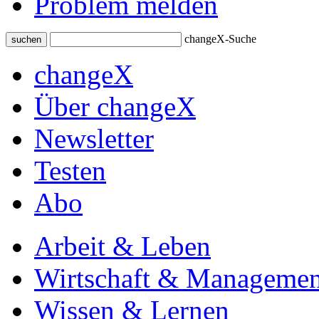
Problem melden
changeX-Suche
suchen
changeX
Über changeX
Newsletter
Testen
Abo
Arbeit & Leben
Wirtschaft & Managemen
Wissen & Lernen