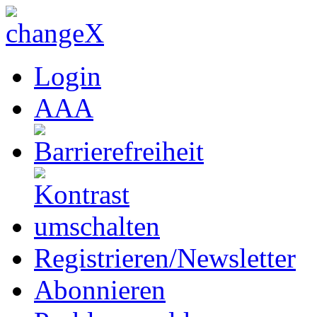
Login
A
A
A
Registrieren/Newsletter
Abonnieren