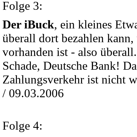
Folge 3:
Der iBuck
, ein kleines Et
überall dort bezahlen kann
vorhanden ist - also überal
Schade, Deutsche Bank! Da
Zahlungsverkehr ist nicht we
/ 09.03.2006
Folge 4: