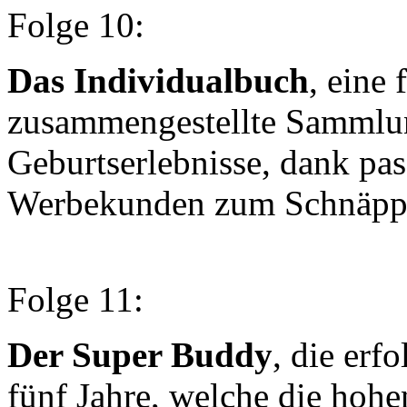
Folge 10:
Das Individualbuch
, eine 
zusammengestellte Sammlu
Geburtserlebnisse, dank pa
Werbekunden zum Schnäppc
Folge 11:
Der Super Buddy
, die erf
fünf Jahre, welche die hoh