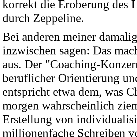
korrekt die Eroberung des L
durch Zeppeline.
Bei anderen meiner damali
inzwischen sagen: Das macht
aus. Der "Coaching-Konzern
beruflicher Orientierung u
entspricht etwa dem, was C
morgen wahrscheinlich zieml
Erstellung von individualis
millionenfache Schreiben 