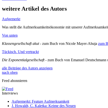
weitere Artikel des Autors
Aufgemerkt
Was stellt die Aufmerksamkeitsökonomie mit unserer Aufmerksamkei
Von unten
Klassengesellschaft akut
- zum Buch von Nicole Mayer-Ahuja
zum B
Tückisch. Und vertrackt
Die Exponentialgesellschaft
- zum Buch von Emanuel Deutschmann u
alle Beiträge des Autors anzeigen
nach oben
Feed abonnieren
Interviews
Aufgemerkt: Feature Aufmerksamkeit
J. Howaldt, C. Kaletka: Keime des Neuen