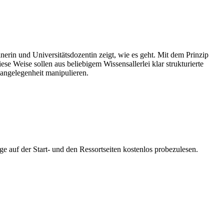
erin und Universitätsdozentin zeigt, wie es geht. Mit dem Prinzip
se Weise sollen aus beliebigem Wissensallerlei klar strukturierte
sangelegenheit manipulieren.
ge auf der Start- und den Ressortseiten kostenlos probezulesen.