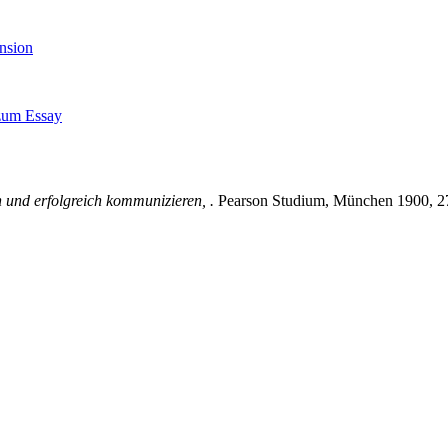
nsion
zum Essay
h und erfolgreich kommunizieren, .
Pearson Studium, München 1900, 2