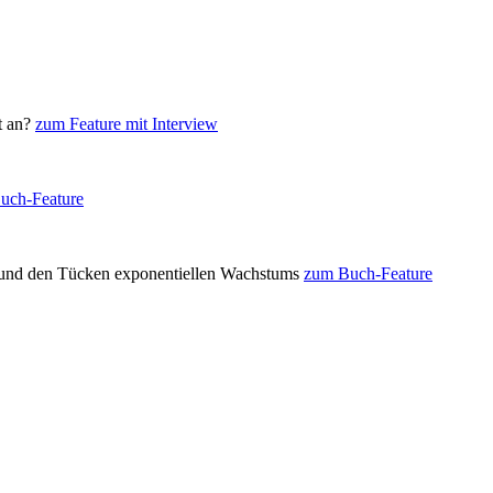
t an?
zum Feature mit Interview
uch-Feature
nd den Tücken exponentiellen Wachstums
zum Buch-Feature