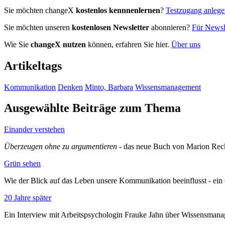
Sie möchten changeX
kostenlos kennnenlernen
?
Testzugang anleg
Sie möchten unseren
kostenlosen Newsletter
abonnieren?
Für Newsle
Wie Sie
changeX nutzen
können, erfahren Sie hier.
Über uns
Artikeltags
Kommunikation
Denken
Minto, Barbara
Wissensmanagement
Ausgewählte Beiträge zum Thema
Einander verstehen
Überzeugen ohne zu argumentieren
- das neue Buch von Marion Rec
Grün sehen
Wie der Blick auf das Leben unsere Kommunikation beeinflusst - ei
20 Jahre später
Ein Interview mit Arbeitspsychologin Frauke Jahn über Wissensman