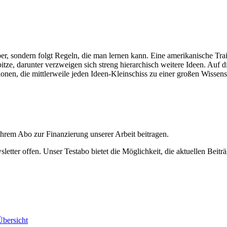
r, sondern folgt Regeln, die man lernen kann. Eine amerikanische Train
tze, darunter verzweigen sich streng hierarchisch weitere Ideen. Auf die
ionen, die mittlerweile jeden Ideen-Kleinschiss zu einer großen Wissen
ihrem Abo zur Finanzierung unserer Arbeit beitragen.
etter offen. Unser Testabo bietet die Möglichkeit, die aktuellen Beiträ
bersicht