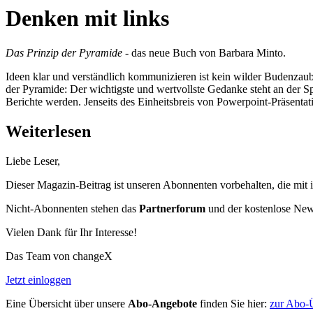
Denken mit links
Das Prinzip der Pyramide
- das neue Buch von Barbara Minto.
Ideen klar und verständlich kommunizieren ist kein wilder Budenzaube
der Pyramide: Der wichtigste und wertvollste Gedanke steht an der Spi
Berichte werden. Jenseits des Einheitsbreis von Powerpoint-Präsentat
Weiterlesen
Liebe Leser,
Dieser Magazin-Beitrag ist unseren Abonnenten vorbehalten, die mit 
Nicht-Abonnenten stehen das
Partnerforum
und der kostenlose Newsl
Vielen Dank für Ihr Interesse!
Das Team von changeX
Jetzt einloggen
Eine Übersicht über unsere
Abo-Angebote
finden Sie hier:
zur Abo-Ü