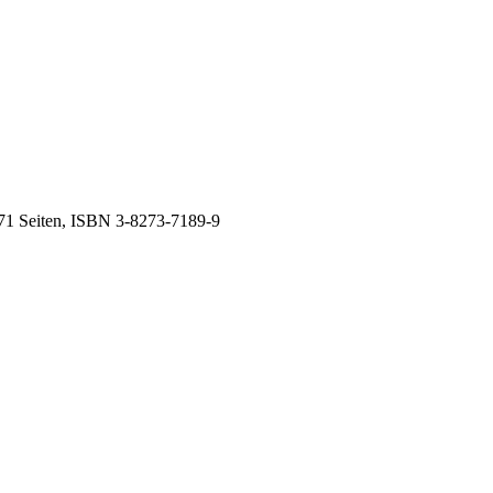
71 Seiten, ISBN
3-8273-7189-9