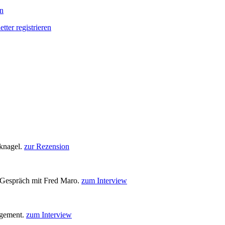
en
tter registrieren
knagel.
zur Rezension
n Gespräch mit Fred Maro.
zum Interview
agement.
zum Interview