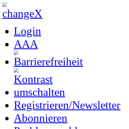
Login
A
A
A
Registrieren/Newsletter
Abonnieren