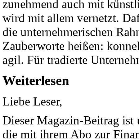
zunehmend auch mit künstli
wird mit allem vernetzt. Da
die unternehmerischen Ra
Zauberworte heißen: konnekt
agil. Für tradierte Unterne
Weiterlesen
Liebe Leser,
Dieser Magazin-Beitrag ist
die mit ihrem Abo zur Finan