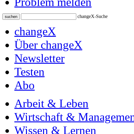
Problem melden
changeX-Suche
suchen
changeX
Über changeX
Newsletter
Testen
Abo
Arbeit & Leben
Wirtschaft & Managemen
Wissen & Lernen