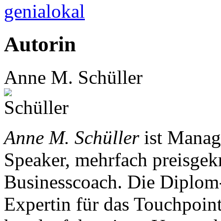
genialokal
Autorin
Anne M. Schüller
Anne M. Schüller
ist Manag
Speaker, mehrfach preisgekr
Businesscoach. Die Diplom-B
Expertin für das Touchpoi