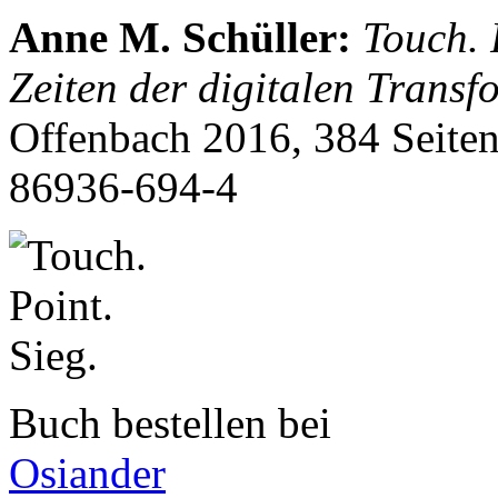
Anne M. Schüller
:
Touch. 
Zeiten der digitalen Trans
Offenbach 2016, 384 Seite
86936-694-4
Buch bestellen bei
Osiander