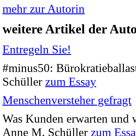
mehr zur Autorin
weitere Artikel der Aut
Entregeln Sie!
#minus50: Bürokratieballas
Schüller
zum Essay
Menschenversteher gefragt
Was Kunden erwarten und wa
Anne M. Schüller
zum Ess