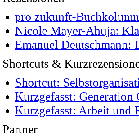
pro zukunft-Buchkolumne
Nicole Mayer-Ahuja: Klas
Emanuel Deutschmann: Di
Shortcuts & Kurzrezension
Shortcut: Selbstorganisat
Kurzgefasst: Generation 
Kurzgefasst: Arbeit und 
Partner