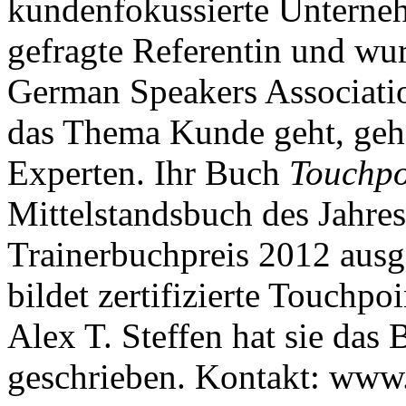
kundenfokussierte Unterneh
gefragte Referentin und wu
German Speakers Associat
das Thema Kunde geht, gehör
Experten. Ihr Buch
Touchpo
Mittelstandsbuch des Jahre
Trainerbuchpreis 2012 ausge
bildet zertifizierte Touch
Alex T. Steffen hat sie das
geschrieben. Kontakt: www.