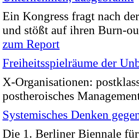
Ein Kongress fragt nach de
und stößt auf ihren Burn-ou
zum Report
Freiheitsspielräume der Un
X-Organisationen: postklas
postheroisches Managemen
Systemisches Denken gegen
Die 1. Berliner Biennale f