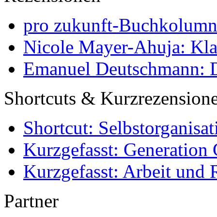
pro zukunft-Buchkolumne
Nicole Mayer-Ahuja: Klas
Emanuel Deutschmann: Di
Shortcuts & Kurzrezension
Shortcut: Selbstorganisat
Kurzgefasst: Generation 
Kurzgefasst: Arbeit und 
Partner