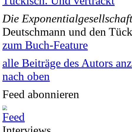
Tückisch. Und vertrackt
Die Exponentialgesellschaf
Deutschmann und den Tück
zum Buch-Feature
alle Beiträge des Autors an
nach oben
Feed abonnieren
Interviews