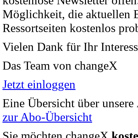
kostenlose Newsletter offen
Möglichkeit, die aktuellen B
Ressortseiten kostenlos pro
Vielen Dank für Ihr Interess
Das Team von changeX
Jetzt einloggen
Eine Übersicht über unsere
zur Abo-Übersicht
Sie möchten changeX
kost