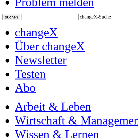
Problem melden
changeX-Suche
suchen
changeX
Über changeX
Newsletter
Testen
Abo
Arbeit & Leben
Wirtschaft & Managemen
Wissen & Lernen