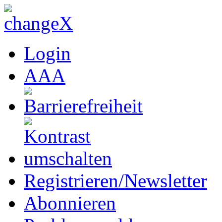
Login
A
A
A
Registrieren/Newsletter
Abonnieren