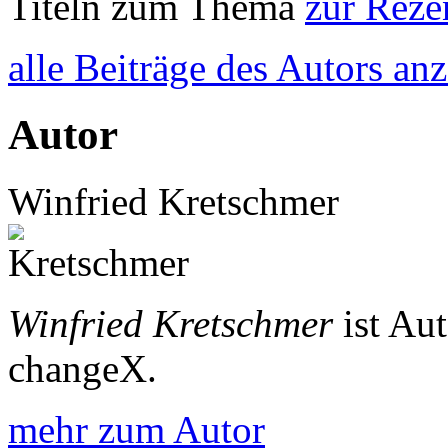
Titeln zum Thema
zur Reze
alle Beiträge des Autors an
Autor
Winfried Kretschmer
Winfried Kretschmer
ist Au
changeX.
mehr zum Autor