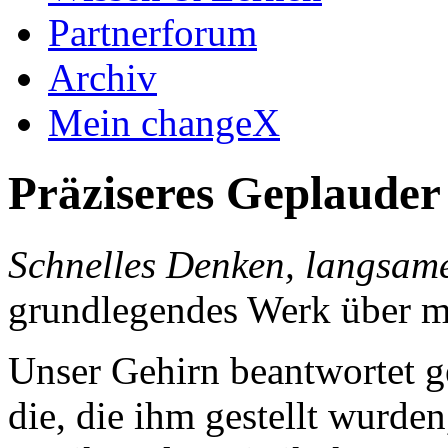
Partnerforum
Archiv
Mein changeX
Präziseres Geplaude
Schnelles Denken, langsam
grundlegendes Werk über m
Unser Gehirn beantwortet ge
die, die ihm gestellt wurde