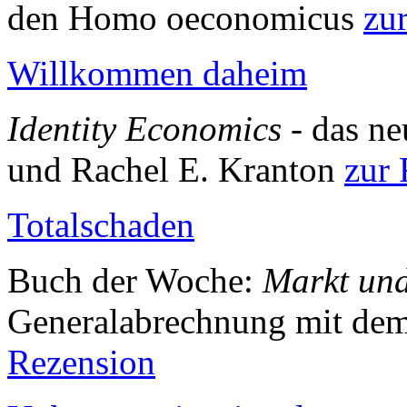
den Homo oeconomicus
zu
Willkommen daheim
Identity Economics
- das ne
und Rachel E. Kranton
zur 
Totalschaden
Buch der Woche:
Markt un
Generalabrechnung mit de
Rezension