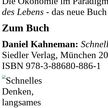
Die Ökonomie im Paradigm
des Lebens
- das neue Buch
Zum Buch
Daniel Kahneman
:
Schnel
Siedler Verlag, München 20
ISBN
978-3-88680-886-1