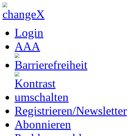
Login
A
A
A
Registrieren/Newsletter
Abonnieren