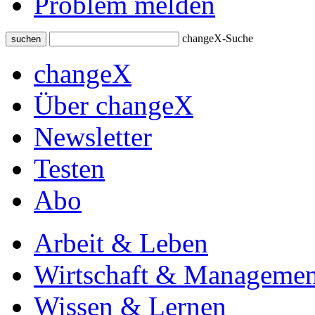
Problem melden
changeX-Suche
suchen
changeX
Über changeX
Newsletter
Testen
Abo
Arbeit & Leben
Wirtschaft & Managemen
Wissen & Lernen