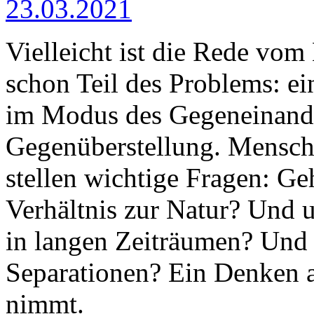
23.03.2021
Vielleicht ist die Rede v
schon Teil des Problems: e
im Modus des Gegeneinande
Gegenüberstellung. Mensch 
stellen wichtige Fragen: Ge
Verhältnis zur Natur? Und 
in langen Zeiträumen? Und
Separationen? Ein Denken a
nimmt.