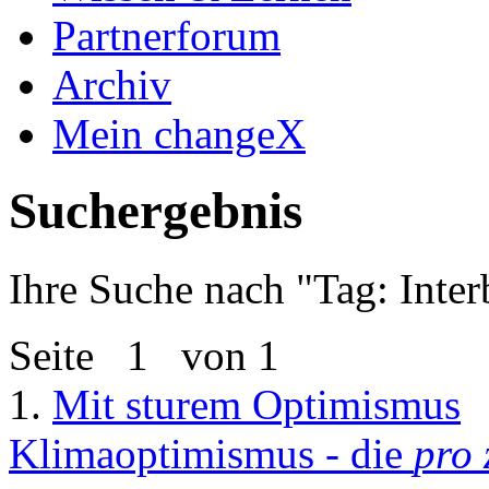
Partnerforum
Archiv
Mein changeX
Suchergebnis
Ihre Suche nach "
Tag: Inter
Seite
1
von 1
1.
Mit sturem Optimismus
Klimaoptimismus - die
pro 