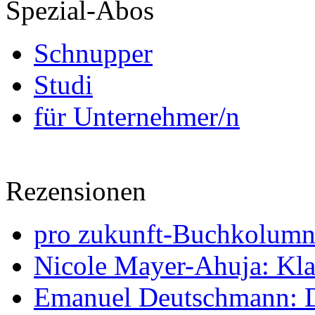
Spezial-Abos
Schnupper
Studi
für Unternehmer/n
Rezensionen
pro zukunft-Buchkolumne
Nicole Mayer-Ahuja: Klas
Emanuel Deutschmann: Di