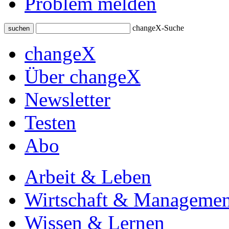
Problem melden
changeX-Suche
suchen
changeX
Über changeX
Newsletter
Testen
Abo
Arbeit & Leben
Wirtschaft & Managemen
Wissen & Lernen