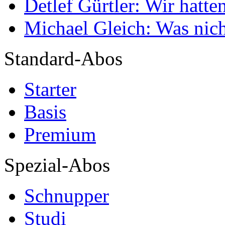
Detlef Gürtler: Wir hatte
Michael Gleich: Was nich
Standard-Abos
Starter
Basis
Premium
Spezial-Abos
Schnupper
Studi