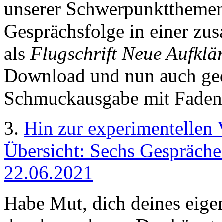
unserer Schwerpunktthemen 
Gesprächsfolge in einer z
als
Flugschrift Neue Aufklä
Download und nun auch gedr
Schmuckausgabe mit Faden
3.
Hin zur experimentellen 
Übersicht: Sechs Gespräche
22.06.2021
Habe Mut, dich deines eige