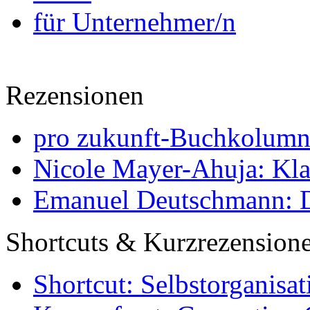
für Unternehmer/n
Rezensionen
pro zukunft-Buchkolumne
Nicole Mayer-Ahuja: Klas
Emanuel Deutschmann: Di
Shortcuts & Kurzrezension
Shortcut: Selbstorganisat