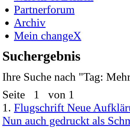
Partnerforum
Archiv
Mein changeX
Suchergebnis
Ihre Suche nach "
Tag: Mehr
Seite
1
von 1
1.
Flugschrift Neue Aufklä
Nun auch gedruckt als Sch