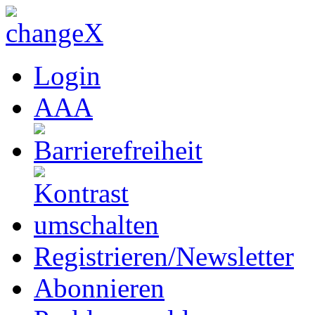
Login
A
A
A
Registrieren/Newsletter
Abonnieren