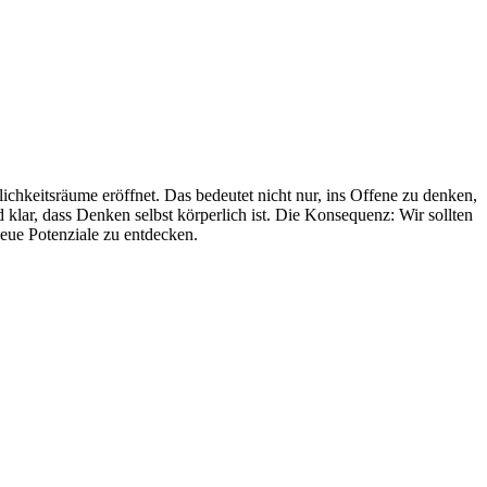
ichkeitsräume eröffnet. Das bedeutet nicht nur, ins Offene zu denken,
d klar, dass Denken selbst körperlich ist. Die Konsequenz: Wir sollten
eue Potenziale zu entdecken.