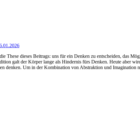
16.01.2026
die These dieses Beitrags: uns für ein Denken zu entscheiden, das Mögl
adition galt der Körper lange als Hindernis fürs Denken. Heute aber wir
nen denken. Um in der Kombination von Abstraktion und Imagination n