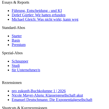
Essays & Reports
Führung, Entscheidung - und KI
Detlef Gürtler: Wir hatten erfunden
Michael Gleich: Was nicht wirkt, kann weg
Standard-Abos
Starter
Basis
Premium
Spezial-Abos
Schnupper
Studi
für Unternehmer/n
Rezensionen
pro zukunft-Buchkolumne 1 | 2026
Nicole Mayer-Ahuja: Klassengesellschaft akut
Emanuel Deutschmann: Die Exponentialgesellschaft
Shortcuts & Kurzrezensionen