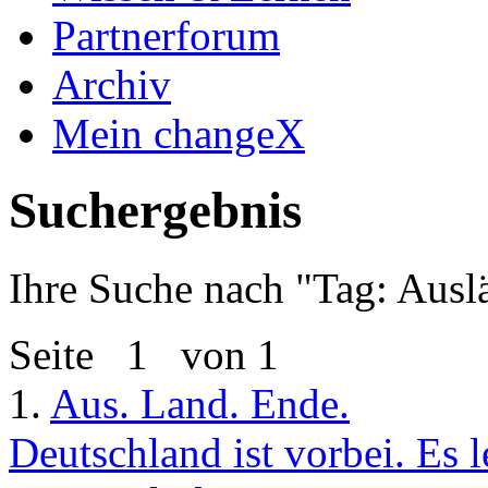
Partnerforum
Archiv
Mein changeX
Suchergebnis
Ihre Suche nach "
Tag: Ausl
Seite
1
von 1
1.
Aus. Land. Ende.
Deutschland ist vorbei. Es l