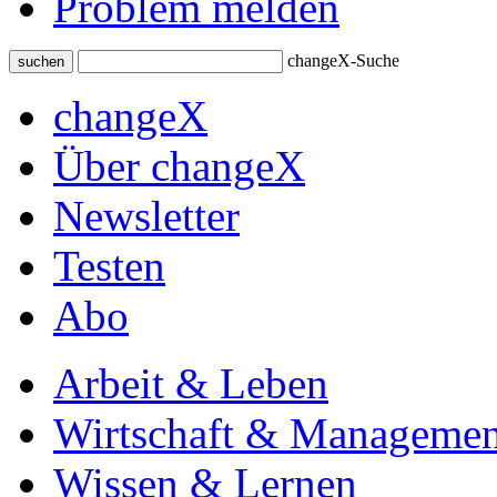
Problem melden
changeX-Suche
suchen
changeX
Über changeX
Newsletter
Testen
Abo
Arbeit & Leben
Wirtschaft & Managemen
Wissen & Lernen