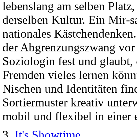
lebenslang am selben Platz, 
derselben Kultur. Ein Mir-s
nationales Kästchendenken. 
der Abgrenzungszwang vor 
Soziologin fest und glaubt,
Fremden vieles lernen könn
Nischen und Identitäten fin
Sortiermuster kreativ unte
mobil und flexibel in einer
3.
It's Showtime