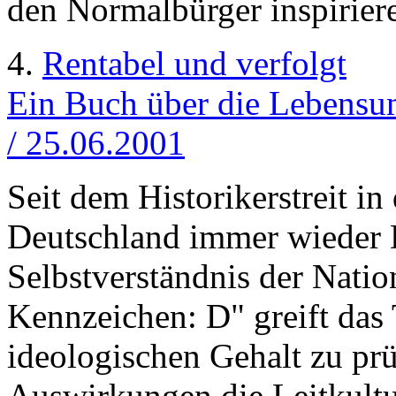
den Normalbürger inspiriere
4.
Rentabel und verfolgt
Ein Buch über die Lebensum
/ 25.06.2001
Seit dem Historikerstreit i
Deutschland immer wieder 
Selbstverständnis der Natio
Kennzeichen: D" greift das
ideologischen Gehalt zu pr
Auswirkungen die Leitkultu