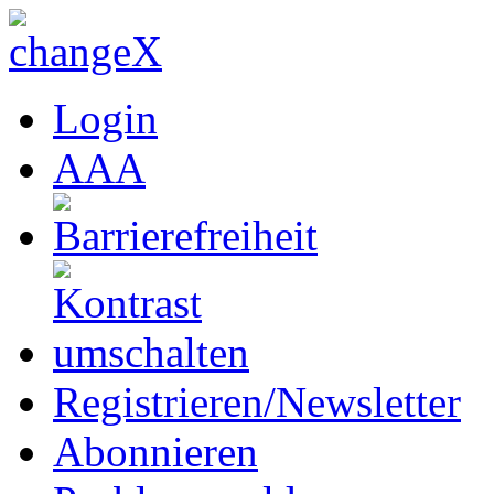
Login
A
A
A
Registrieren/Newsletter
Abonnieren