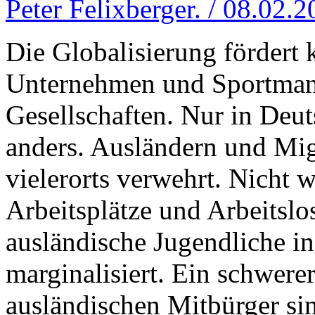
Peter Felixberger. / 08.02.
Die Globalisierung fördert ku
Unternehmen und Sportmann
Gesellschaften. Nur in Deu
anders. Ausländern und Mi
vielerorts verwehrt. Nicht w
Arbeitsplätze und Arbeitslo
ausländische Jugendliche i
marginalisiert. Ein schwere
ausländischen Mitbürger sin