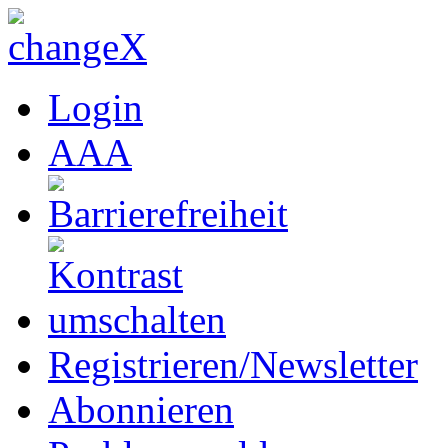
Login
A
A
A
Registrieren/Newsletter
Abonnieren