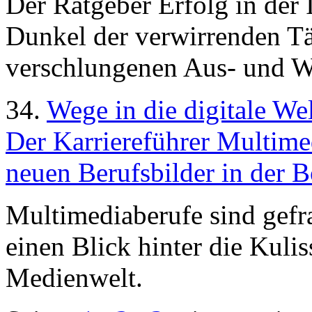
Der Ratgeber Erfolg in der 
Dunkel der verwirrenden T
verschlungenen Aus- und W
34.
Wege in die digitale We
Der Karriereführer Multimed
neuen Berufsbilder in der 
Multimediaberufe sind gefra
einen Blick hinter die Kuli
Medienwelt.