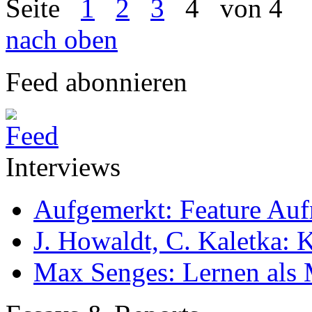
Seite
1
2
3
4
von 4
nach oben
Feed abonnieren
Interviews
Aufgemerkt: Feature Au
J. Howaldt, C. Kaletka:
Max Senges: Lernen als 