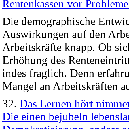
Rentenkassen vor Probleme.
Die demographische Entwic
Auswirkungen auf den Arbe
Arbeitskräfte knapp. Ob si
Erhöhung des Renteneintritt
indes fraglich. Denn erfah
Mangel an Arbeitskräften a
32.
Das Lernen hört nimme
Die einen bejubeln lebensl