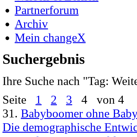
Partnerforum
Archiv
Mein changeX
Suchergebnis
Ihre Suche nach "
Tag: Weit
Seite
1
2
3
4
von 4
31.
Babyboomer ohne Bab
Die demographische Entwickl