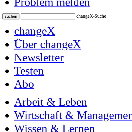
Problem melden
changeX-Suche
suchen
changeX
Über changeX
Newsletter
Testen
Abo
Arbeit & Leben
Wirtschaft & Managemen
Wissen & Lernen