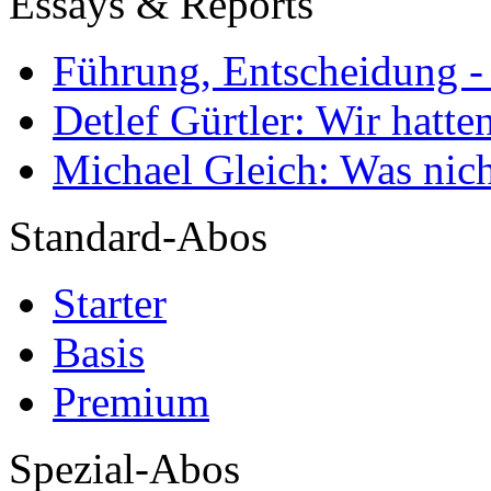
Essays & Reports
Führung, Entscheidung -
Detlef Gürtler: Wir hatte
Michael Gleich: Was nich
Standard-Abos
Starter
Basis
Premium
Spezial-Abos