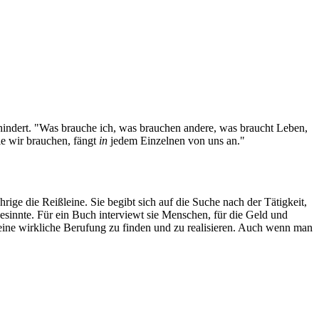
 behindert. "Was brauche ich, was brauchen andere, was braucht Leben,
ie wir brauchen, fängt
in
jedem Einzelnen von uns an."
ige die Reißleine. Sie begibt sich auf die Suche nach der Tätigkeit,
chgesinnte. Für ein Buch interviewt sie Menschen, für die Geld und
, seine wirkliche Berufung zu finden und zu realisieren. Auch wenn man