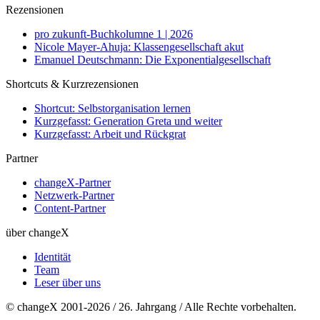
Rezensionen
pro zukunft-Buchkolumne 1 | 2026
Nicole Mayer-Ahuja: Klassengesellschaft akut
Emanuel Deutschmann: Die Exponentialgesellschaft
Shortcuts & Kurzrezensionen
Shortcut: Selbstorganisation lernen
Kurzgefasst: Generation Greta und weiter
Kurzgefasst: Arbeit und Rückgrat
Partner
changeX-Partner
Netzwerk-Partner
Content-Partner
über changeX
Identität
Team
Leser über uns
© changeX 2001-2026 / 26. Jahrgang / Alle Rechte vorbehalten.