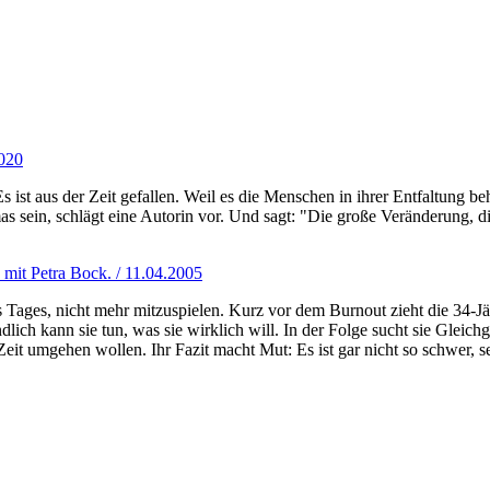
2020
 Es ist aus der Zeit gefallen. Weil es die Menschen in ihrer Entfaltung
mas sein, schlägt eine Autorin vor. Und sagt: "Die große Veränderung, d
mit Petra Bock. / 11.04.2005
Tages, nicht mehr mitzuspielen. Kurz vor dem Burnout zieht die 34-Jähr
Endlich kann sie tun, was sie wirklich will. In der Folge sucht sie Glei
r Zeit umgehen wollen. Ihr Fazit macht Mut: Es ist gar nicht so schwer