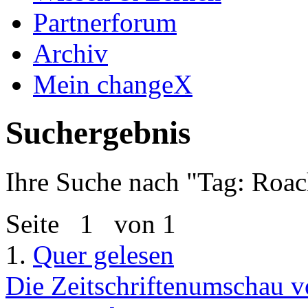
Partnerforum
Archiv
Mein changeX
Suchergebnis
Ihre Suche nach "
Tag: Roac
Seite
1
von 1
1.
Quer gelesen
Die Zeitschriftenumschau v