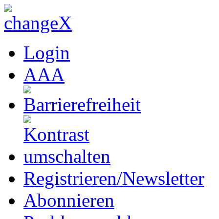
Login
A
A
A
Registrieren/Newsletter
Abonnieren