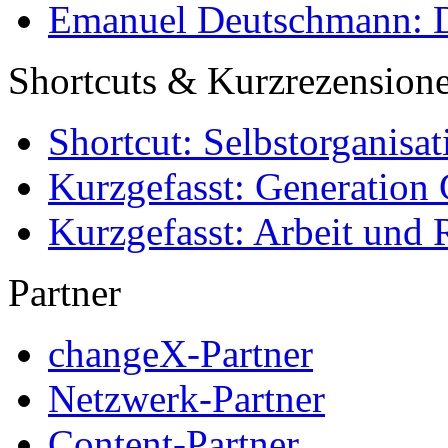
Emanuel Deutschmann: Di
Shortcuts & Kurzrezension
Shortcut: Selbstorganisat
Kurzgefasst: Generation 
Kurzgefasst: Arbeit und 
Partner
changeX-Partner
Netzwerk-Partner
Content-Partner