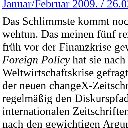
Januar/Februar 2009. / 26.
Das Schlimmste kommt noc
wehtun. Das meinen fünf r
früh vor der Finanzkrise g
Foreign Policy
hat sie nach
Weltwirtschaftskrise gefrag
der neuen changeX-Zeitschr
regelmäßig den Diskurspfad
internationalen Zeitschriften
nach den gewichtigen Argu