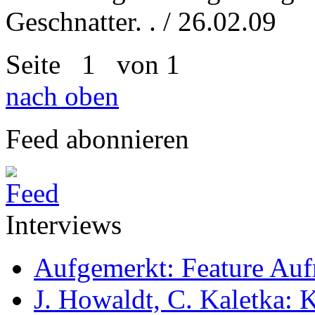
Geschnatter. . / 26.02.09
Seite
1
von 1
nach oben
Feed abonnieren
Interviews
Aufgemerkt: Feature Au
J. Howaldt, C. Kaletka: