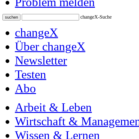
Problem melden
changeX-Suche
suchen
changeX
Über changeX
Newsletter
Testen
Abo
Arbeit & Leben
Wirtschaft & Managemen
Wissen & Lernen