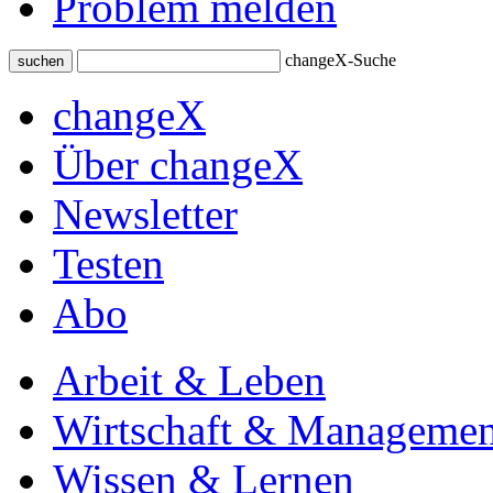
Problem melden
changeX-Suche
suchen
changeX
Über changeX
Newsletter
Testen
Abo
Arbeit & Leben
Wirtschaft & Managemen
Wissen & Lernen