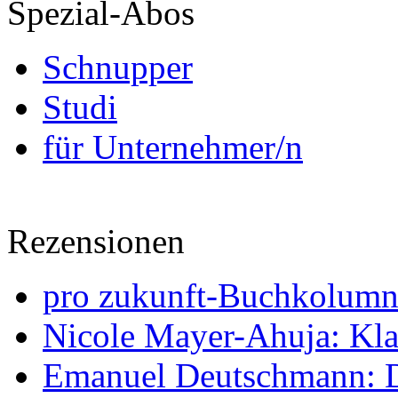
Spezial-Abos
Schnupper
Studi
für Unternehmer/n
Rezensionen
pro zukunft-Buchkolumne
Nicole Mayer-Ahuja: Klas
Emanuel Deutschmann: Di