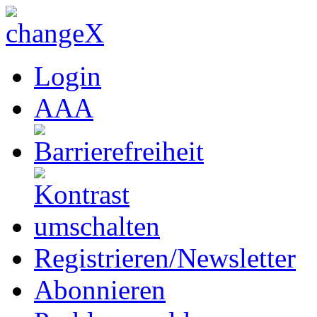
Login
A
A
A
Registrieren/Newsletter
Abonnieren