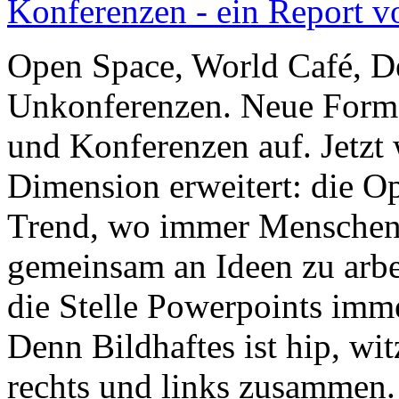
Konferenzen - ein Report v
Open Space, World Café, D
Unkonferenzen. Neue Form
und Konferenzen auf. Jetzt
Dimension erweitert: die Opt
Trend, wo immer Mensch
gemeinsam an Ideen zu arbei
die Stelle Powerpoints imme
Denn Bildhaftes ist hip, wi
rechts und links zusammen.