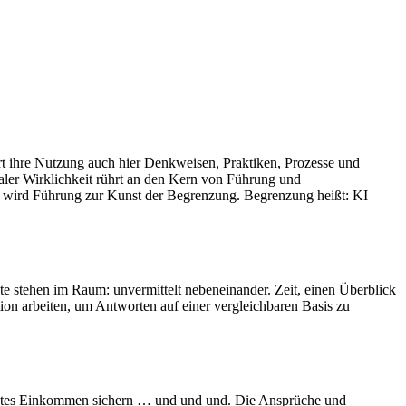
rt ihre Nutzung auch hier Denkweisen, Praktiken, Prozesse und
naler Wirklichkeit rührt an den Kern von Führung und
r wird Führung zur Kunst der Begrenzung. Begrenzung heißt: KI
te stehen im Raum: unvermittelt nebeneinander. Zeit, einen Überblick
ion arbeiten, um Antworten auf einer vergleichbaren Basis zu
in gutes Einkommen sichern … und und und. Die Ansprüche und