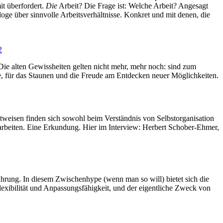
it überfordert.
Die
Arbeit? Die Frage ist: Welche Arbeit? Angesagt
oge über sinnvolle Arbeitsverhältnisse. Konkret und mit denen, die
2
 Die alten Gewissheiten gelten nicht mehr, mehr noch: sind zum
de, für das Staunen und die Freude am Entdecken neuer Möglichkeiten.
ichtweisen finden sich sowohl beim Verständnis von Selbstorganisation
 arbeiten. Eine Erkundung. Hier im Interview: Herbert Schober-Ehmer,
führung. In diesem Zwischenhype (wenn man so will) bietet sich die
lexibilität und Anpassungsfähigkeit, und der eigentliche Zweck von