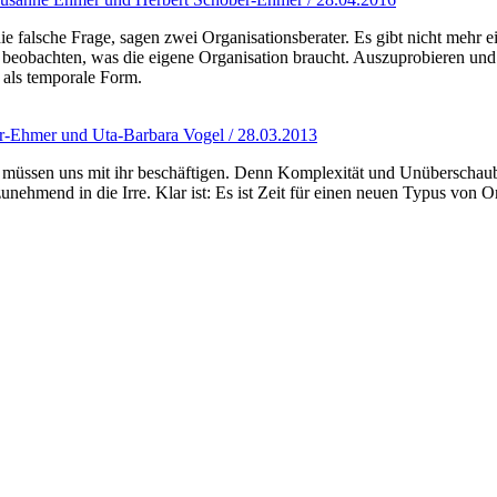
ie falsche Frage, sagen zwei Organisationsberater. Es gibt nicht mehr ei
zu beobachten, was die eigene Organisation braucht. Auszuprobieren u
 als temporale Form.
er-Ehmer und Uta-Barbara Vogel / 28.03.2013
müssen uns mit ihr beschäftigen. Denn Komplexität und Unüberschauba
unehmend in die Irre. Klar ist: Es ist Zeit für einen neuen Typus von O