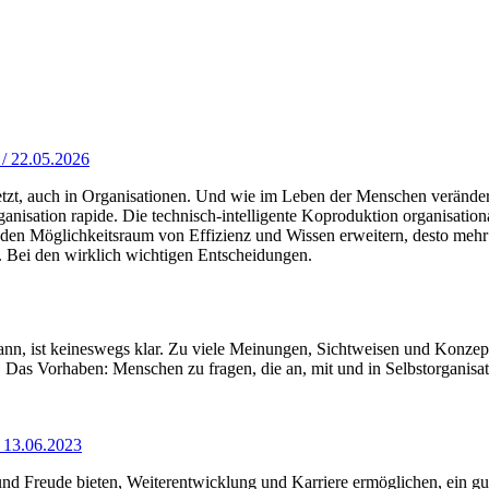
 / 22.05.2026
setzt, auch in Organisationen. Und wie im Leben der Menschen verände
anisation rapide. Die technisch-intelligente Koproduktion organisatio
 den Möglichkeitsraum von Effizienz und Wissen erweitern, desto meh
 Bei den wirklich wichtigen Entscheidungen.
kann, ist keineswegs klar. Zu viele Meinungen, Sichtweisen und Konzep
. Das Vorhaben: Menschen zu fragen, die an, mit und in Selbstorganisat
/ 13.06.2023
low und Freude bieten, Weiterentwicklung und Karriere ermöglichen, e