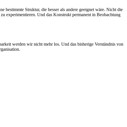
ne bestimmte Struktur, die besser als andere geeignet wäre. Nicht die
nd zu experimentieren. Und das Konstrukt permanent in Beobachtung
rkeit werden wir nicht mehr los. Und das bisherige Verständnis von
rganisation.