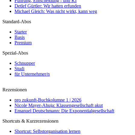
Führung, Entscheidung - und KI
Detlef Gürtler: Wir hatten erfunden
Michael Gleich: Was nicht wirkt, kann weg
Standard-Abos
Starter
Basis
Premium
Spezial-Abos
Schnupper
Studi
für Unternehmer/n
Rezensionen
pro zukunft-Buchkolumne 1 | 2026
Nicole Mayer-Ahuja: Klassengesellschaft akut
Emanuel Deutschmann: Die Exponentialgesellschaft
Shortcuts & Kurzrezensionen
Shortcut: Selbstorganisation lernen