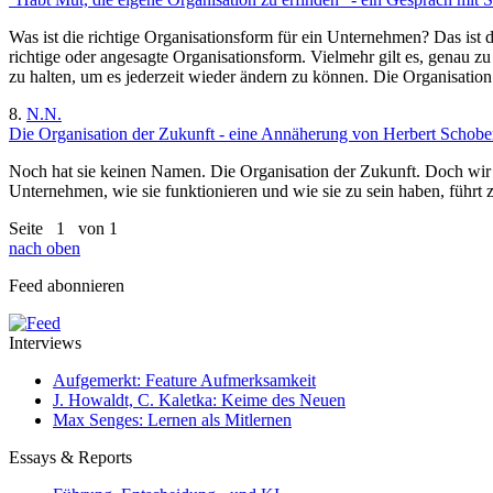
Was ist die richtige Organisationsform für ein Unternehmen? Das ist d
richtige oder angesagte Organisationsform. Vielmehr gilt es, genau 
zu halten, um es jederzeit wieder ändern zu können. Die Organisation
8.
N.N.
Die Organisation der Zukunft - eine Annäherung von Herbert Schob
Noch hat sie keinen Namen. Die Organisation der Zukunft. Doch wir 
Unternehmen, wie sie funktionieren und wie sie zu sein haben, führt z
Seite
1
von 1
nach oben
Feed abonnieren
Interviews
Aufgemerkt: Feature Aufmerksamkeit
J. Howaldt, C. Kaletka: Keime des Neuen
Max Senges: Lernen als Mitlernen
Essays & Reports