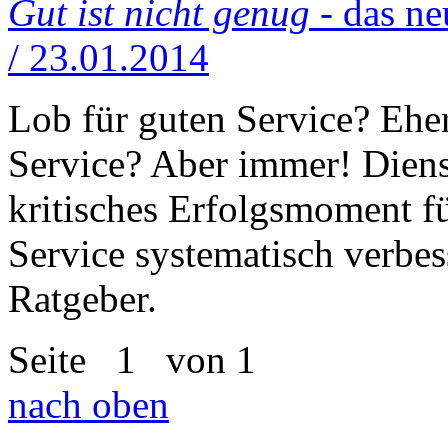
Gut ist nicht genug
- das n
/ 23.01.2014
Lob für guten Service? Eher
Service? Aber immer! Dienst
kritisches Erfolgsmoment f
Service systematisch verbess
Ratgeber.
Seite
1
von 1
nach oben