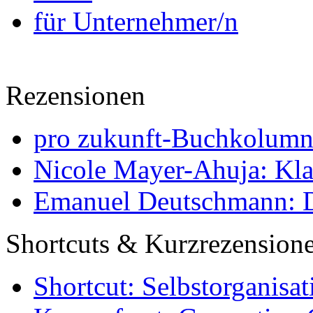
für Unternehmer/n
Rezensionen
pro zukunft-Buchkolumne
Nicole Mayer-Ahuja: Klas
Emanuel Deutschmann: Di
Shortcuts & Kurzrezension
Shortcut: Selbstorganisat