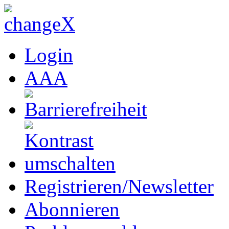
Login
A
A
A
Registrieren/Newsletter
Abonnieren