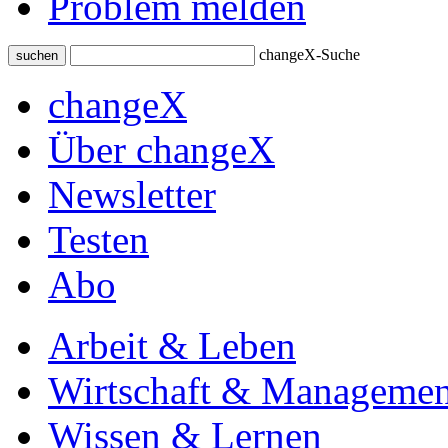
Problem melden
changeX-Suche
suchen
changeX
Über changeX
Newsletter
Testen
Abo
Arbeit & Leben
Wirtschaft & Managemen
Wissen & Lernen