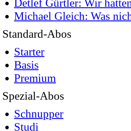
Detlef Gürtler: Wir hatte
Michael Gleich: Was nich
Standard-Abos
Starter
Basis
Premium
Spezial-Abos
Schnupper
Studi