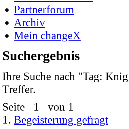
Partnerforum
Archiv
Mein changeX
Suchergebnis
Ihre Suche nach "
Tag: Knig
Treffer.
Seite
1
von 1
1.
Begeisterung gefragt