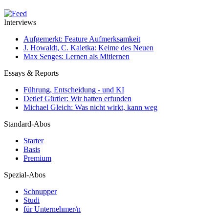
Interviews
Aufgemerkt: Feature Aufmerksamkeit
J. Howaldt, C. Kaletka: Keime des Neuen
Max Senges: Lernen als Mitlernen
Essays & Reports
Führung, Entscheidung - und KI
Detlef Gürtler: Wir hatten erfunden
Michael Gleich: Was nicht wirkt, kann weg
Standard-Abos
Starter
Basis
Premium
Spezial-Abos
Schnupper
Studi
für Unternehmer/n