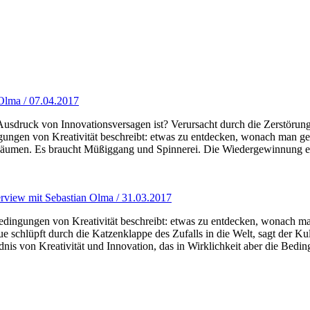
n Olma / 07.04.2017
usdruck von Innovationsversagen ist? Verursacht durch die Zerstörun
ungen von Kreativität beschreibt: etwas zu entdecken, wonach man gera
Räumen. Es braucht Müßiggang und Spinnerei. Die Wiedergewinnung eine
erview mit Sebastian Olma / 31.03.2017
 Bedingungen von Kreativität beschreibt: etwas zu entdecken, wonach ma
schlüpft durch die Katzenklappe des Zufalls in die Welt, sagt der Kul
nis von Kreativität und Innovation, das in Wirklichkeit aber die Bedin