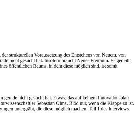
g der strukturellen Voraussetzung des Entstehens von Neuem, von
de nicht gesucht hat. Insofern braucht Neues Freiraum. Es gedeiht
s öffentlichen Raums, in dem diese möglich sind, ist somit
n gerade nicht gesucht hat. Etwas, das auf keinem Innovationsplan
turwissenschaftler Sebastian Olma. Blöd nur, wenn die Klappe zu ist.
gungen untergräbt, die diese möglich machen. Teil 1 des Interviews.