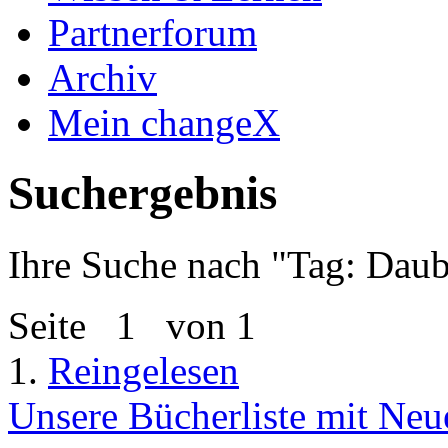
Partnerforum
Archiv
Mein changeX
Suchergebnis
Ihre Suche nach "
Tag: Daub
Seite
1
von 1
1.
Reingelesen
Unsere Bücherliste mit Neu