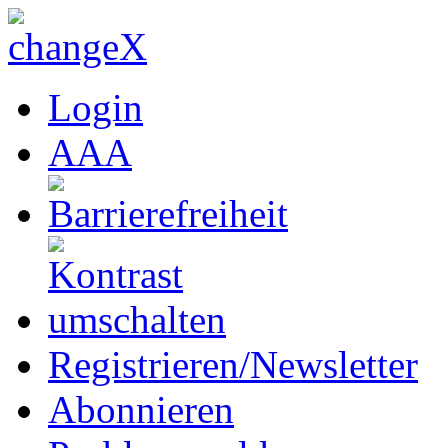
Login
A
A
A
Registrieren/Newsletter
Abonnieren