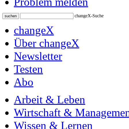
Problem melden
changeX-Suche
suchen
changeX
Über changeX
Newsletter
Testen
Abo
Arbeit & Leben
Wirtschaft & Managemen
Wissen & Lernen