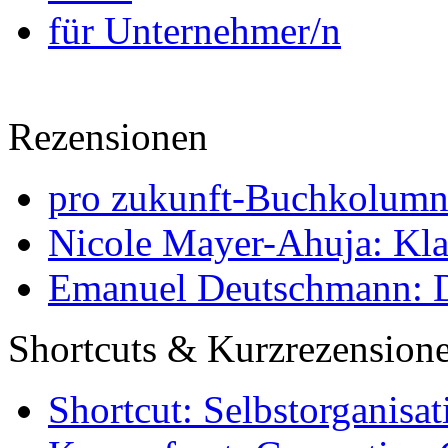
für Unternehmer/n
Rezensionen
pro zukunft-Buchkolumne
Nicole Mayer-Ahuja: Klas
Emanuel Deutschmann: Di
Shortcuts & Kurzrezension
Shortcut: Selbstorganisat