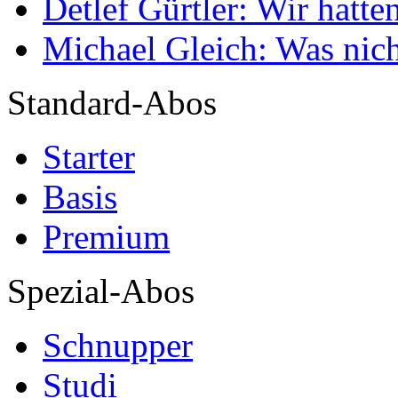
Detlef Gürtler: Wir hatte
Michael Gleich: Was nich
Standard-Abos
Starter
Basis
Premium
Spezial-Abos
Schnupper
Studi