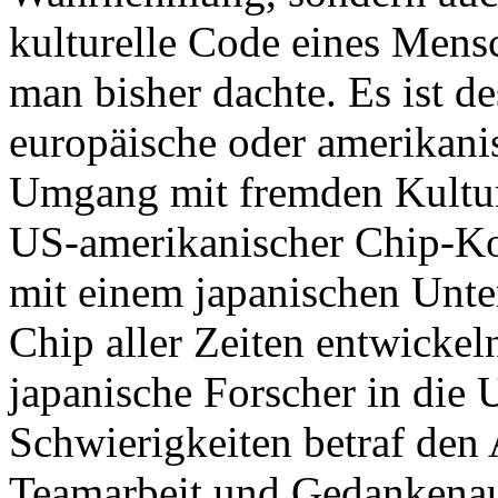
kulturelle Code eines Mensc
man bisher dachte. Es ist 
europäische oder amerikan
Umgang mit fremden Kulturen
US-amerikanischer Chip-Kon
mit einem japanischen Unte
Chip aller Zeiten entwicke
japanische Forscher in die 
Schwierigkeiten betraf den 
Teamarbeit und Gedankenaus