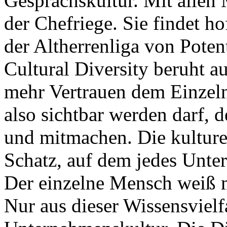
Gesprächskultur. Mit allen 
der Chefriege. Sie findet ho
der Altherrenliga von Potent
Cultural Diversity beruht a
mehr Vertrauen dem Einzeln
also sichtbar werden darf, 
und mitmachen. Die kulturell
Schatz, auf dem jedes Unte
Der einzelne Mensch weiß 
Nur aus dieser Wissensvielf