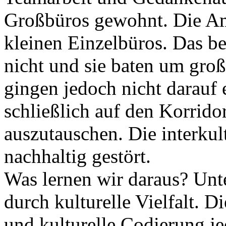
Großbüros gewohnt. Die Ame
kleinen Einzelbüros. Das b
nicht und sie baten um gro
gingen jedoch nicht darauf e
schließlich auf den Korri
auszutauschen. Die interku
nachhaltig gestört.
Was lernen wir daraus? Unt
durch kulturelle Vielfalt. 
und kulturelle Codierung je