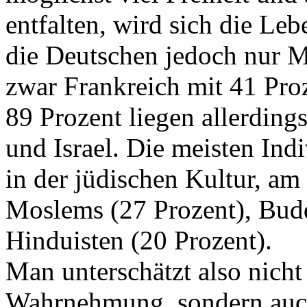
entfalten, wird sich die Le
die Deutschen jedoch nur M
zwar Frankreich mit 41 Proz
89 Prozent liegen allerdin
und Israel. Die meisten Ind
in der jüdischen Kultur, am
Moslems (27 Prozent), Budd
Hinduisten (20 Prozent).
Man unterschätzt also nicht
Wahrnehmung, sondern auch 