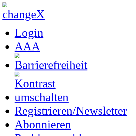
Login
A
A
A
Registrieren/Newsletter
Abonnieren