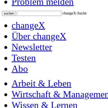
Problem melden
changeX-Suche
suchen
changeX
Über changeX
Newsletter
Testen
Abo
Arbeit & Leben
Wirtschaft & Managemen
Wissen & Lernen