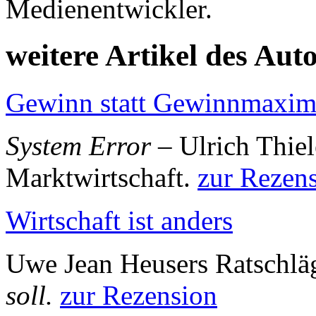
Medienentwickler.
weitere Artikel des Aut
Gewinn statt Gewinnmaxim
System Error
– Ulrich Thiel
Marktwirtschaft.
zur Rezen
Wirtschaft ist anders
Uwe Jean Heusers Ratschlä
soll.
zur Rezension