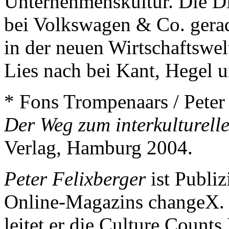
Unternehmenskultur. Die Di
bei Volkswagen & Co. gerad
in der neuen Wirtschaftswel
Lies nach bei Kant, Hegel 
* Fons Trompenaars / Pete
Der Weg zum interkulturel
Verlag, Hamburg 2004.
Peter Felixberger
ist Publiz
Online-Magazins changeX.
leitet er die Culture Counts