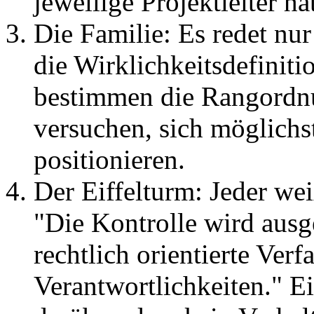
jeweilige Projektleiter h
Die Familie: Es redet nur
die Wirklichkeitsdefinit
bestimmen die Rangordnu
versuchen, sich möglich
positionieren.
Der Eiffelturm: Jeder wei
"Die Kontrolle wird ausg
rechtlich orientierte Ver
Verantwortlichkeiten." E