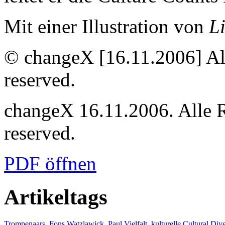
Mit einer Illustration von
L
© changeX [16.11.2006] Alle
reserved.
changeX 16.11.2006. Alle Re
reserved.
PDF öffnen
Artikeltags
Trompenaars, Fons
Watzlawick, Paul
Vielfalt, kulturelle
Cultural Dive