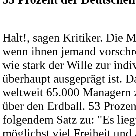
Halt!, sagen Kritiker. Die 
wenn ihnen jemand vorschre
wie stark der Wille zur ind
überhaupt ausgeprägt ist. 
weltweit 65.000 Managern z
über den Erdball. 53 Proze
folgendem Satz zu: "Es lie
möglichst viel Freiheit und 