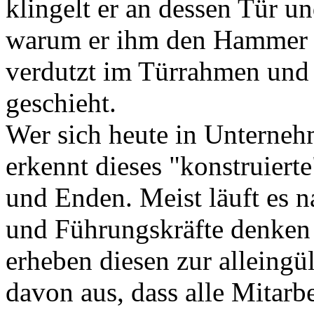
klingelt er an dessen Tür u
warum er ihm den Hammer ni
verdutzt im Türrahmen und 
geschieht.
Wer sich heute in Unterneh
erkennt dieses "konstruiert
und Enden. Meist läuft es 
und Führungskräfte denken s
erheben diesen zur alleingü
davon aus, dass alle Mitarbei