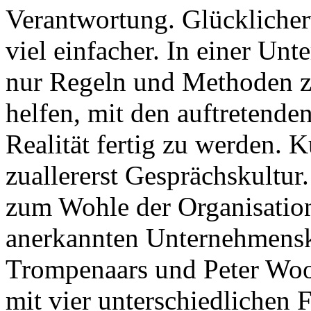
Verantwortung. Glücklicherw
viel einfacher. In einer Un
nur Regeln und Methoden zu
helfen, mit den auftreten
Realität fertig zu werden. 
zuallererst Gesprächskultu
zum Wohle der Organisation
anerkannten Unternehmensk
Trompenaars und Peter Wool
mit vier unterschiedlichen 