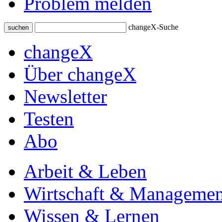
Problem melden
changeX-Suche
suchen
changeX
Über changeX
Newsletter
Testen
Abo
Arbeit & Leben
Wirtschaft & Managemen
Wissen & Lernen