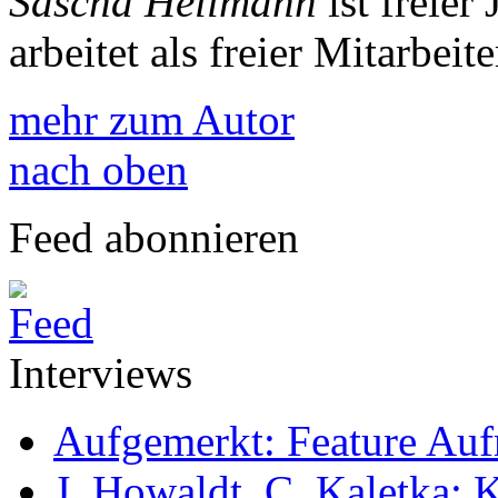
Sascha Hellmann
ist freier
arbeitet als freier Mitarbeit
mehr zum Autor
nach oben
Feed abonnieren
Interviews
Aufgemerkt: Feature Au
J. Howaldt, C. Kaletka: