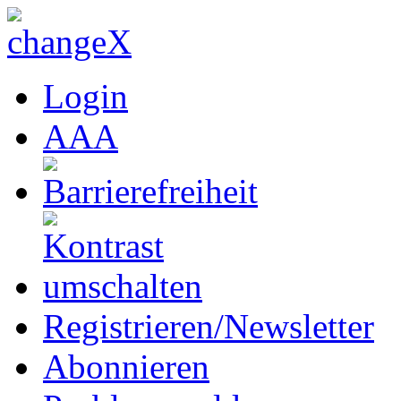
Login
A
A
A
Registrieren/Newsletter
Abonnieren