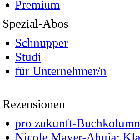
Premium
Spezial-Abos
Schnupper
Studi
für Unternehmer/n
Rezensionen
pro zukunft-Buchkolumne
Nicole Mayer-Ahuja: Klas