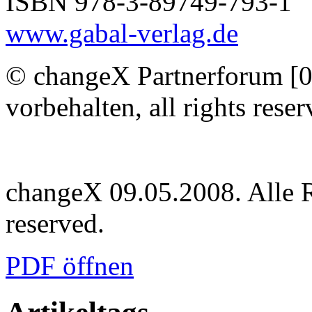
ISBN 978-3-89749-793-1
www.gabal-verlag.de
© changeX Partnerforum [0
vorbehalten, all rights reser
changeX 09.05.2008. Alle Re
reserved.
PDF öffnen