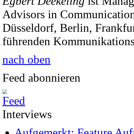
Egbert Deekeling
ist Manag
Advisors in Communication
Düsseldorf, Berlin, Frankf
führenden Kommunikationsb
nach oben
Feed abonnieren
Interviews
Aufgemerkt: Feature Au