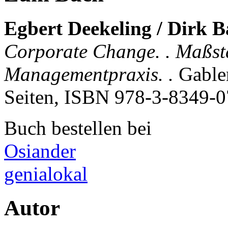
Egbert Deekeling / Dirk 
Corporate Change. . Maßstä
Managementpraxis. .
Gable
Seiten, ISBN
978-3-8349-0
Buch bestellen bei
Osiander
genialokal
Autor