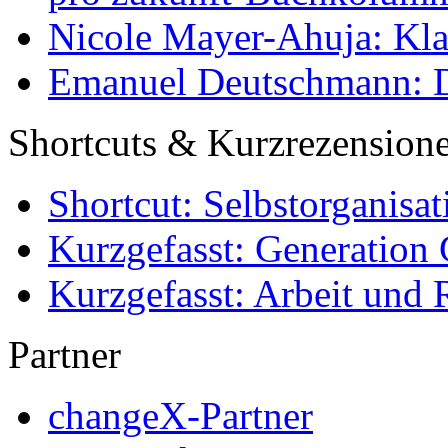
Nicole Mayer-Ahuja: Klas
Emanuel Deutschmann: Di
Shortcuts & Kurzrezension
Shortcut: Selbstorganisat
Kurzgefasst: Generation 
Kurzgefasst: Arbeit und 
Partner
changeX-Partner