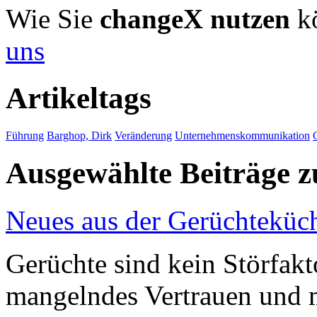
Wie Sie
changeX nutzen
kö
uns
Artikeltags
Führung
Barghop, Dirk
Veränderung
Unternehmenskommunikation
Ausgewählte Beiträge
Neues aus der Gerüchteküc
Gerüchte sind kein Störfakt
mangelndes Vertrauen und 