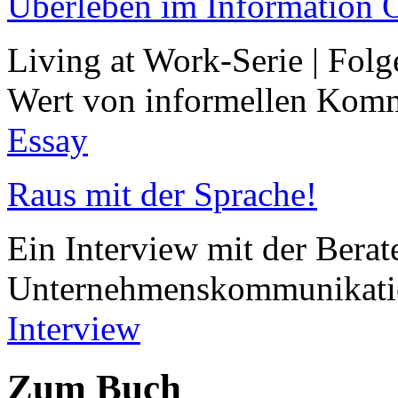
Überleben im Information 
Living at Work-Serie | Folg
Wert von informellen Kom
Essay
Raus mit der Sprache!
Ein Interview mit der Berat
Unternehmenskommunikatio
Interview
Zum Buch