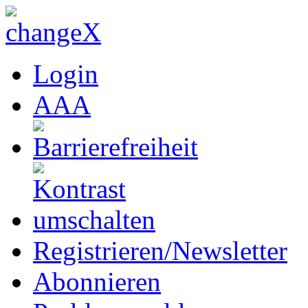
Login
A
A
A
Registrieren/Newsletter
Abonnieren