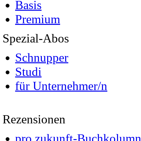
Basis
Premium
Spezial-Abos
Schnupper
Studi
für Unternehmer/n
Rezensionen
pro zukunft-Buchkolumne