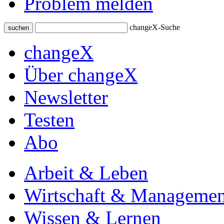
Problem melden
changeX-Suche
suchen
changeX
Über changeX
Newsletter
Testen
Abo
Arbeit & Leben
Wirtschaft & Managemen
Wissen & Lernen