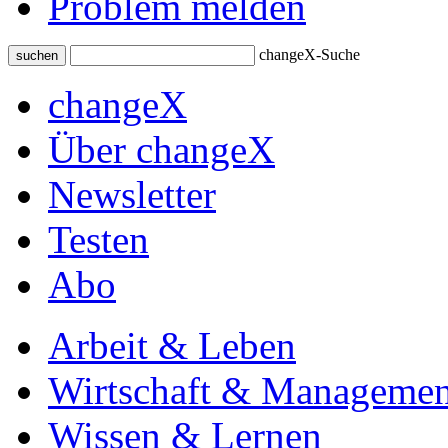
Problem melden
changeX-Suche
suchen
changeX
Über changeX
Newsletter
Testen
Abo
Arbeit & Leben
Wirtschaft & Managemen
Wissen & Lernen