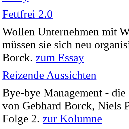
Fettfrei 2.0
Wollen Unternehmen mit We
müssen sie sich neu organi
Borck.
zum Essay
Reizende Aussichten
Bye-bye Management - di
von Gebhard Borck, Niels 
Folge 2.
zur Kolumne