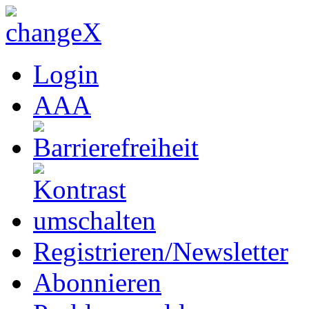
Login
A
A
A
Registrieren/Newsletter
Abonnieren