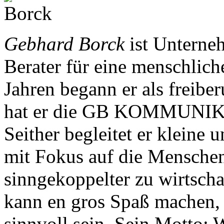
Gebhard Borck
ist Unterne
Berater für eine menschlich
Jahren begann er als freibe
hat er die GB KOMMUNIK
Seither begleitet er kleine
mit Fokus auf die Menschen
sinngekoppelter zu wirtschaf
kann en gros Spaß machen,
sinnvoll sein. Sein Motto: