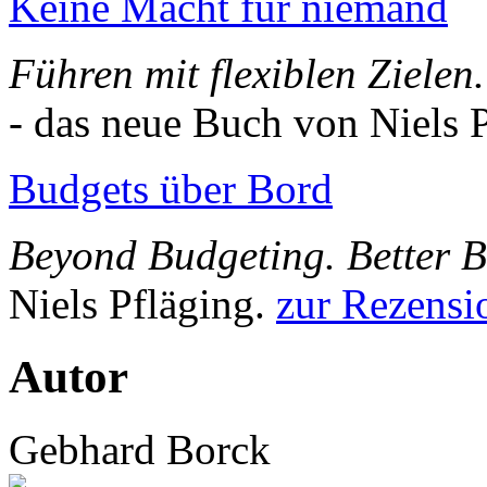
Keine Macht für niemand
Führen mit flexiblen Zielen
- das neue Buch von Niels 
Budgets über Bord
Beyond Budgeting. Better 
Niels Pfläging.
zur Rezensi
Autor
Gebhard Borck