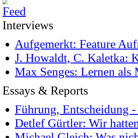
Interviews
Aufgemerkt: Feature Au
J. Howaldt, C. Kaletka:
Max Senges: Lernen als 
Essays & Reports
Führung, Entscheidung -
Detlef Gürtler: Wir hatte
Michael Gleich: Was nich