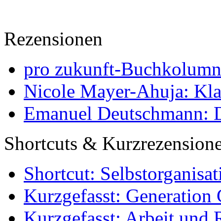
Rezensionen
pro zukunft-Buchkolumne
Nicole Mayer-Ahuja: Klas
Emanuel Deutschmann: Di
Shortcuts & Kurzrezension
Shortcut: Selbstorganisat
Kurzgefasst: Generation 
Kurzgefasst: Arbeit und 