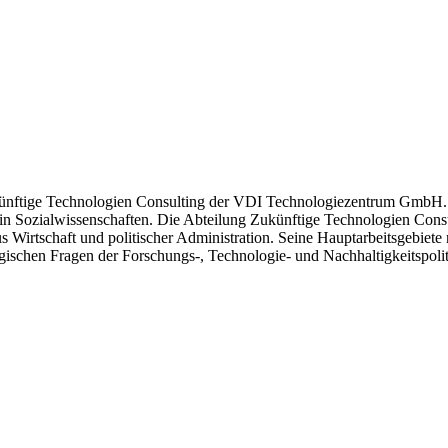
ukünftige Technologien Consulting der VDI Technologiezentrum GmbH. E
n Sozialwissenschaften. Die Abteilung Zukünftige Technologien Consulti
s Wirtschaft und politischer Administration. Seine Hauptarbeitsgebie
gischen Fragen der Forschungs-, Technologie- und Nachhaltigkeitspolit