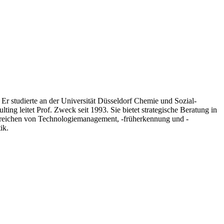
r studierte an der Universität Düsseldorf Chemie und Sozial-
ng leitet Prof. Zweck seit 1993. Sie bietet strategische Beratung in
te reichen von Technologiemanagement, -früherkennung und -
ik.