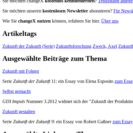
Sie möchten changeX
kostenlos kennnenlernen
?
Testzugang anleg
Sie möchten unseren
kostenlosen Newsletter
abonnieren?
Für Newsle
Wie Sie
changeX nutzen
können, erfahren Sie hier.
Über uns
Artikeltags
Zukunft der Zukunft (Serie)
Zukunftsforschung
Zweck, Axel
Zukunf
Ausgewählte Beiträge zum Thema
Zukunft mit Folgen
Serie
Zukunft der Zukunft
11: ein Essay von Elena Esposito
zum Essa
Selbst gemacht
GDI Impuls
Nummer 3.2012 widmet sich der "Zukunft der Produkti
Zukunft gestalten
Serie
Zukunft der Zukunft 9
: ein Essay von Robert Gaßner
zum Essay