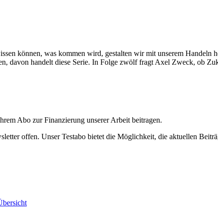
 wissen können, was kommen wird, gestalten wir mit unserem Handeln h
 davon handelt diese Serie. In Folge zwölf fragt Axel Zweck, ob Zuk
ihrem Abo zur Finanzierung unserer Arbeit beitragen.
etter offen. Unser Testabo bietet die Möglichkeit, die aktuellen Beiträ
bersicht