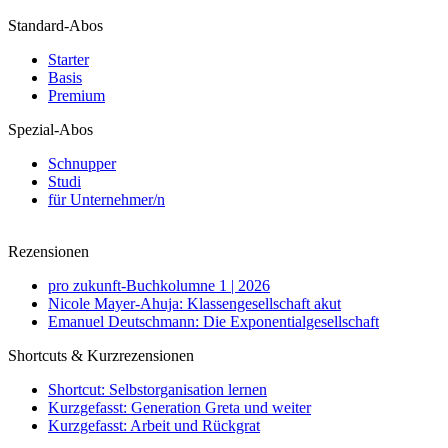
Standard-Abos
Starter
Basis
Premium
Spezial-Abos
Schnupper
Studi
für Unternehmer/n
Rezensionen
pro zukunft-Buchkolumne 1 | 2026
Nicole Mayer-Ahuja: Klassengesellschaft akut
Emanuel Deutschmann: Die Exponentialgesellschaft
Shortcuts & Kurzrezensionen
Shortcut: Selbstorganisation lernen
Kurzgefasst: Generation Greta und weiter
Kurzgefasst: Arbeit und Rückgrat