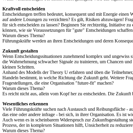
Kraftvoll entscheiden
Entscheidungen treffen bedeutet, konsequent und mit Energie einen W
auf andere Lösungen zu verzichten? Es gilt, Risiken abzuwägen! Frag
für sich entscheiden zu lassen? Beginnen Sie rechtzeitig, Initiative
können, wie sie Voraussetzungen für "gute" Entscheidungen schaffe
Warum dieses Thema?
Führungskräfte werden an ihren Entscheidungen und deren Konseq
Zukunft gestalten
Wenn Entscheidungssituationen zunehmend komplex und ungewiss sin
die Wahrnehmung schwacher Signale zu trainieren, um Chancen und 
kleinen Schritten.
Anhand des Modells der Theory U erfahren und üben die Teilnehmer, 
Handeln bestimmt, in welche Richtung die Zukunft geht. Weitere Fra
Fragestellungen, die eine Organisation "future-fit" machen?
Warum dieses Thema?
Es reicht nicht aus, allein vom Kopf her zu entscheiden. Die Zukun
Wesentliches erkennen
Viele Führungskräfte suchen nach Austausch und Reibungsfläche - au
das eine oder andere infrage - bei sich, in ihrer Organisation. Es i
Auch wenn es in scheinbarem Widerspruch zur Zukunftsgestaltung ste
Prozess, der in komplexen Situationen hilft, Unsicherheit zu reduzier
Warum dieses Thema?