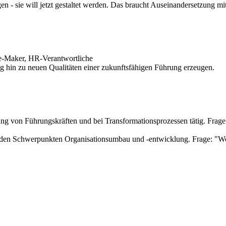
en - sie will jetzt gestaltet werden. Das braucht Auseinandersetzung 
ge-Maker, HR-Verantwortliche
g hin zu neuen Qualitäten einer zukunftsfähigen Führung erzeugen.
lung von Führungskräften und bei Transformationsprozessen tätig. Frag
t den Schwerpunkten Organisationsumbau und -entwicklung. Frage: "Wo