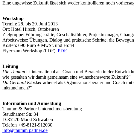
Eine ungewisse Zukunft lässt sich weder kontrollieren noch vorhersag
Workshop
Termin: 28. bis 29. Juni 2013
Ort: Hotel Hirsch, Ottobeuren
Zielgruppe: Führungskräfte, Geschäftsführer, Projektmanager, Chan
Arbeitsweise: Übungen, Dialog und praktische Schritte, die Bewegun
Kosten: 690 Euro + MwSt. und Hotel
Flyer zum Workshop (PDF):
PDF
Leitung
Ute Thumm
ist international als Coach und Beraterin in der Entwick
wie gestalten wir damit gemeinsam eine wünschenswerte Zukunft?"
Dr. Gerhard Klocker
arbeitet als Organisationsberater und Coach mi
mitzunehmen?"
Information und Anmeldung
Thumm & Partner Unternehmensberatung
Staudhamer Str. 34
D-85570 Markt Schwaben
Telefon +49-8121-912030
info@thumm-partner.de