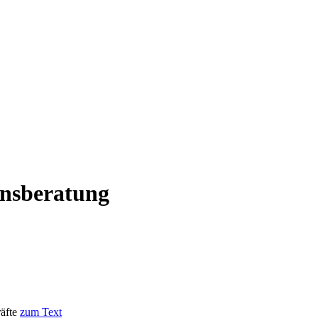
nsberatung
räfte
zum Text