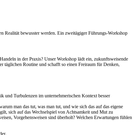
en Realität bewusster werden. Ein zweitägiger Führungs-Workshop
Handeln in der Praxis? Unser Workshop lädt ein, zukunftsweisende
r täglichen Routine und schafft so einen Freiraum für Denken,
amik und Turbulenzen im unternehmerischen Kontext besser
warum man das tut, was man tut, und wie sich das auf das eigene
 gilt, sich auf das Wechselspiel von Achtsamkeit und Mut zu
ensweisen, Vorgehensweisen sind überholt? Welchen Erwartungen fühlen
der.