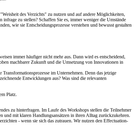
 "Weisheit des Verzichts" zu nutzen und auf andere Möglichkeiten,
n infrage zu stellen? Schaffen Sie es, immer weniger die Umstände
ründen, wie sie Entscheidungsprozesse verstehen und bewusst gestalten
isen immer häufiger nicht mehr aus. Dann wird es entscheidend,
roben machbarer Zukunft und die Umsetzung von Innovationen in
für Transformationsprozesse im Unternehmen. Denn das jetzige
bzeichnende Entwicklungen aus? Was sind die relevanten
nem Platz.
ndes zu hinterfragen. Im Laufe des Workshops stellen die Teilnehmer
ben und mit klaren Handlungsansätzen in ihren Alltag zurückzukehren.
zichten - wenn sie sich das zutrauen. Wir nutzen den Effectuation-