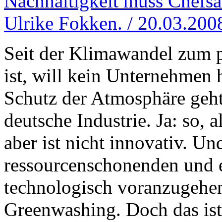
Nachhaltigkeit muss Chefsa
Ulrike Fokken. / 20.03.200
Seit der Klimawandel zum 
ist, will kein Unternehmen
Schutz der Atmosphäre geht.
deutsche Industrie. Ja: so, 
aber ist nicht innovativ. Und
ressourcenschonenden und e
technologisch voranzugehen,
Greenwashing. Doch das ist