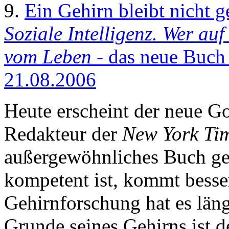
9.
Ein Gehirn bleibt nicht g
Soziale Intelligenz. Wer au
vom Leben
- das neue Buch
21.08.2006
Heute erscheint der neue G
Redakteur der
New York Ti
außergewöhnliches Buch ge
kompetent ist, kommt besse
Gehirnforschung hat es läng
Grunde seines Gehirns ist 