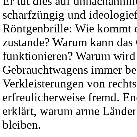
Er tut dies auf unnachahmli
scharfzüngig und ideologief
Röntgenbrille: Wie kommt d
zustande? Warum kann das 
funktionieren? Warum wird
Gebrauchtwagens immer ben
Verkleisterungen von rechts
erfreulicherweise fremd. E
erklärt, warum arme Länder
bleiben.