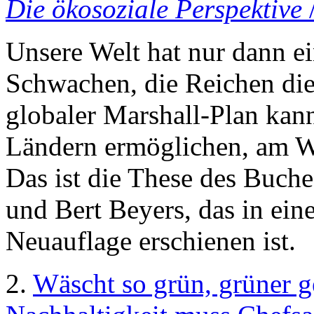
Die ökosoziale Perspektive
Unsere Welt hat nur dann e
Schwachen, die Reichen die
globaler Marshall-Plan kan
Ländern ermöglichen, am Wo
Das ist die These des Buch
und Bert Beyers, das in ein
Neuauflage erschienen ist.
2.
Wäscht so grün, grüner ge