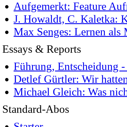
Aufgemerkt: Feature Au
J. Howaldt, C. Kaletka:
Max Senges: Lernen als 
Essays & Reports
Führung, Entscheidung -
Detlef Gürtler: Wir hatte
Michael Gleich: Was nich
Standard-Abos
Starter