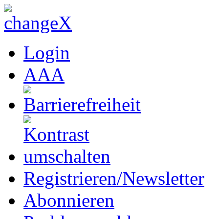
Login
A
A
A
Registrieren/Newsletter
Abonnieren