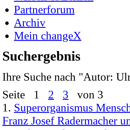
Partnerforum
Archiv
Mein changeX
Suchergebnis
Ihre Suche nach "
Autor: Ul
Seite
1
2
3
von 3
1.
Superorganismus Mensch
Franz Josef Radermacher u