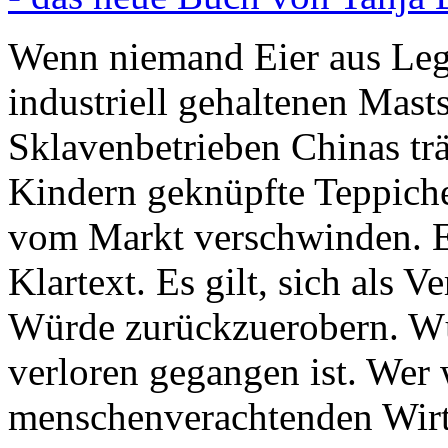
Wenn niemand Eier aus Lege
industriell gehaltenen Mast
Sklavenbetrieben Chinas tr
Kindern geknüpfte Teppiche
vom Markt verschwinden. Ei
Klartext. Es gilt, sich als 
Würde zurückzuerobern. Wü
verloren gegangen ist. Wer w
menschenverachtenden Wirts