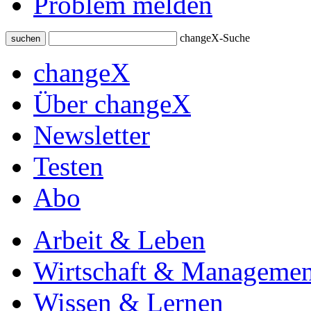
Problem melden
changeX-Suche
suchen
changeX
Über changeX
Newsletter
Testen
Abo
Arbeit & Leben
Wirtschaft & Managemen
Wissen & Lernen