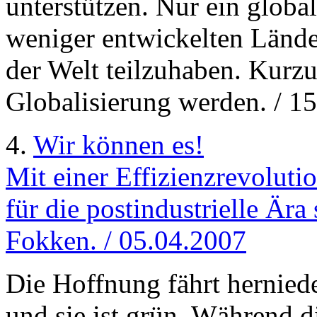
unterstützen. Nur ein globa
weniger entwickelten Länd
der Welt teilzuhaben. Kurz
Globalisierung werden. / 1
4.
Wir können es!
Mit einer Effizienzrevolut
für die postindustrielle Ära
Fokken. / 05.04.2007
Die Hoffnung fährt hernied
und sie ist grün. Während d