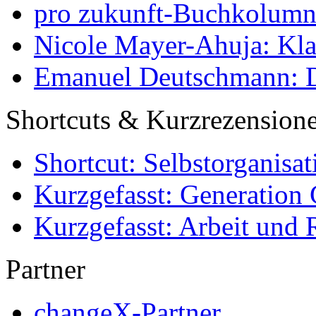
pro zukunft-Buchkolumne
Nicole Mayer-Ahuja: Klas
Emanuel Deutschmann: Di
Shortcuts & Kurzrezension
Shortcut: Selbstorganisat
Kurzgefasst: Generation 
Kurzgefasst: Arbeit und 
Partner
changeX-Partner