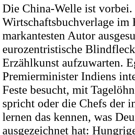
Die China-Welle ist vorbei.
Wirtschaftsbuchverlage im 
markantesten Autor ausgesu
eurozentristische Blindflec
Erzählkunst aufzuwarten. Ega
Premierminister Indiens inte
Feste besucht, mit Tagelöh
spricht oder die Chefs der i
lernen das kennen, was Deu
ausgezeichnet hat: Hungrige