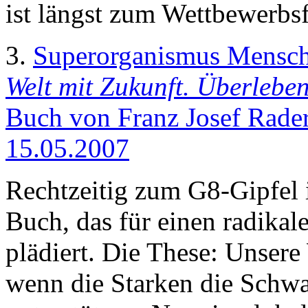
ist längst zum Wettbewerbs
3.
Superorganismus Mensch
Welt mit Zukunft. Überlebe
Buch von Franz Josef Rader
15.05.2007
Rechtzeitig zum G8-Gipfel 
Buch, das für einen radika
plädiert. Die These: Unsere
wenn die Starken die Schw