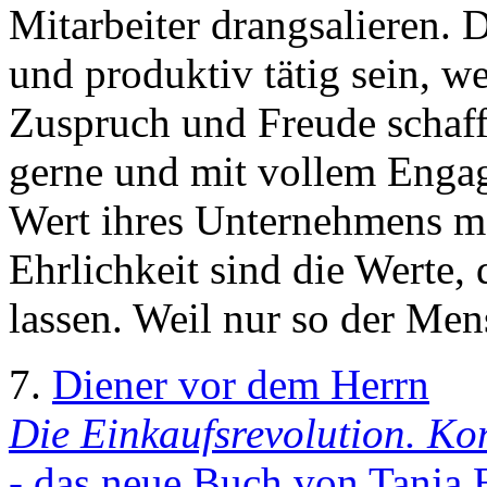
Mitarbeiter drangsalieren.
und produktiv tätig sein, w
Zuspruch und Freude schaff
gerne und mit vollem Engag
Wert ihres Unternehmens me
Ehrlichkeit sind die Werte,
lassen. Weil nur so der Me
7.
Diener vor dem Herrn
Die Einkaufsrevolution. Ko
- das neue Buch von Tanja 