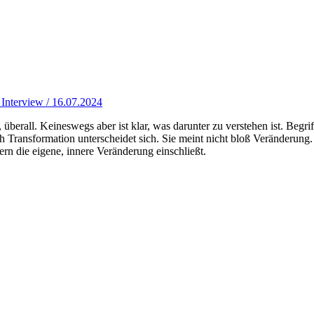
 Interview / 16.07.2024
 überall. Keineswegs aber ist klar, was darunter zu verstehen ist. Be
ansformation unterscheidet sich. Sie meint nicht bloß Veränderung. So
dern die eigene, innere Veränderung einschließt.