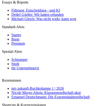
Essays & Reports
Führung, Entscheidung - und KI
Detlef Gürtler: Wir hatten erfunden
Michael Gleich: Was nicht wirkt, kann weg
Standard-Abos
Starter
Basis
Premium
Spezial-Abos
Schnupper
Studi
für Unternehmer/n
Rezensionen
pro zukunft-Buchkolumne 1 | 2026
Nicole Mayer-Ahuja: Klassengesellschaft akut
Emanuel Deutschmann: Die Exponentialgesellschaft
Shortcuts & Kurzrezensionen