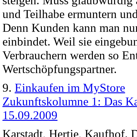
steigen. Muss glaubwürdig
und Teilhabe ermuntern und
Denn Kunden kann man nur
einbindet. Weil sie eingeb
Verbrauchern werden so En
Wertschöpfungspartner.
9.
Einkaufen im MyStore
Zukunftskolumne 1: Das Kau
15.09.2009
Karstadt, Hertie, Kaufhof. 