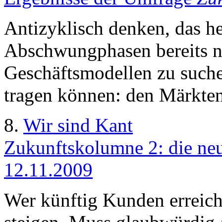
Antizyklisch denken, das he
Abschwungphasen bereits n
Geschäftsmodellen zu such
tragen können: den Märkten
8.
Wir sind Kant
Zukunftskolumne 2: die ne
12.11.2009
Wer künftig Kunden erreic