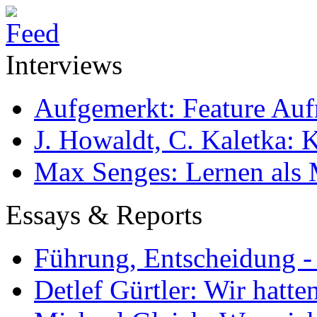
Interviews
Aufgemerkt: Feature Au
J. Howaldt, C. Kaletka:
Max Senges: Lernen als 
Essays & Reports
Führung, Entscheidung -
Detlef Gürtler: Wir hatte