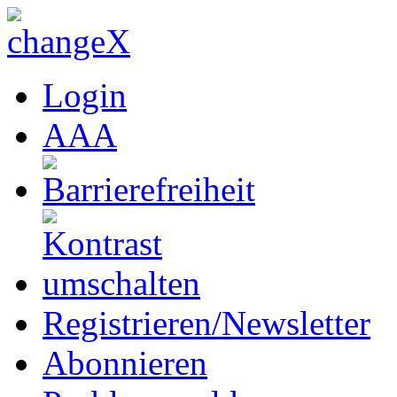
Login
A
A
A
Registrieren/Newsletter
Abonnieren