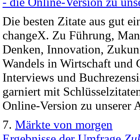
- die Online-Version zu uns
Die besten Zitate aus gut e
changeX. Zu Führung, Mana
Denken, Innovation, Zukun
Wandels in Wirtschaft und G
Interviews und Buchrezens
garniert mit Schlüsselzitat
Online-Version zu unserer 
7.
Märkte von morgen
Ergebnisse der Umfrage
Zu