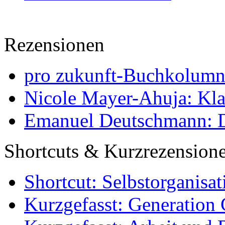
Rezensionen
pro zukunft-Buchkolumne
Nicole Mayer-Ahuja: Klas
Emanuel Deutschmann: Di
Shortcuts & Kurzrezension
Shortcut: Selbstorganisat
Kurzgefasst: Generation 