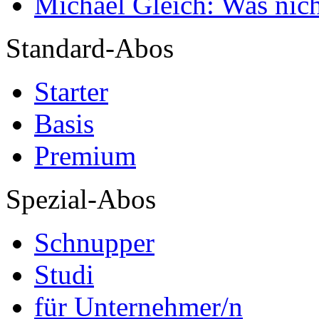
Michael Gleich: Was nich
Standard-Abos
Starter
Basis
Premium
Spezial-Abos
Schnupper
Studi
für Unternehmer/n