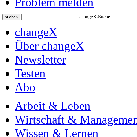
Problem melden
changeX-Suche
suchen
changeX
Über changeX
Newsletter
Testen
Abo
Arbeit & Leben
Wirtschaft & Managemen
Wissen & Lernen