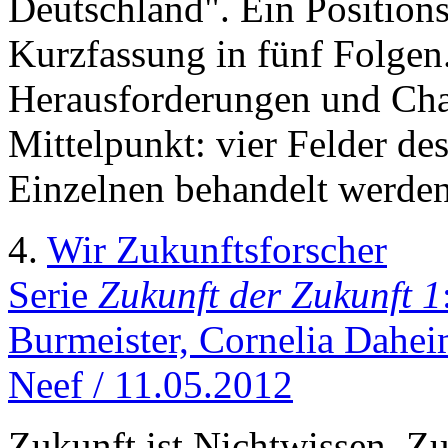
Deutschland". Ein Positions
Kurzfassung in fünf Folgen.
Herausforderungen und Cha
Mittelpunkt: vier Felder des
Einzelnen behandelt werden
4.
Wir Zukunftsforscher
Serie
Zukunft der Zukunft 1
Burmeister, Cornelia Dahei
Neef / 11.05.2012
Zukunft ist Nichtwissen. Z