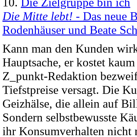
10.
Die Zielgruppe bin ich
Die Mitte lebt!
- Das neue B
Rodenhäuser und Beate Sch
Kann man den Kunden wirkl
Hauptsache, er kostet kaum
Z_punkt-Redaktion bezweife
Tiefstpreise versagt. Die K
Geizhälse, die allein auf Bi
Sondern selbstbewusste Käu
ihr Konsumverhalten nicht