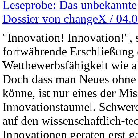
Leseprobe: Das unbekannte 
Dossier von changeX / 04.
"Innovation! Innovation!", s
fortwährende Erschließung d
Wettbewerbsfähigkeit wie a
Doch dass man Neues ohne 
könne, ist nur eines der Mi
Innovationstaumel. Schwere
auf den wissenschaftlich-te
Innovationen geraten erst ga