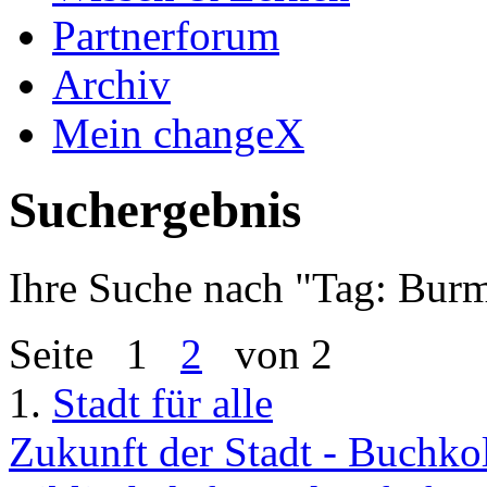
Partnerforum
Archiv
Mein changeX
Suchergebnis
Ihre Suche nach "
Tag: Burm
Seite
1
2
von 2
1.
Stadt für alle
Zukunft der Stadt - Buchk