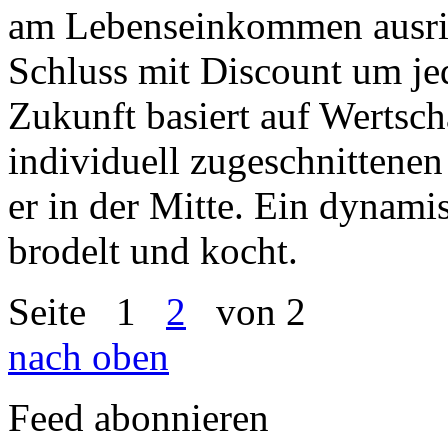
am Lebenseinkommen ausric
Schluss mit Discount um je
Zukunft basiert auf Wertsc
individuell zugeschnittenen
er in der Mitte. Ein dynami
brodelt und kocht.
Seite
1
2
von 2
nach oben
Feed abonnieren