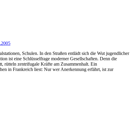
1.2005
stationen, Schulen. In den Straßen entlädt sich die Wut jugendlicher
ation ist eine Schlüsselfrage moderner Gesellschaften. Denn die
tt, rütteln zentrifugale Kräfte am Zusammenhalt. Ein
 in Frankreich liest: Nur wer Anerkennung erfährt, ist zur