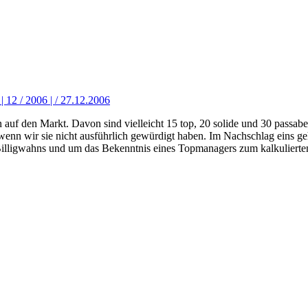
| 12 / 2006 | / 27.12.2006
 auf den Markt. Davon sind vielleicht 15 top, 20 solide und 30 passab
h wenn wir sie nicht ausführlich gewürdigt haben. Im Nachschlag eins 
es Billigwahns und um das Bekenntnis eines Topmanagers zum kalkulierte