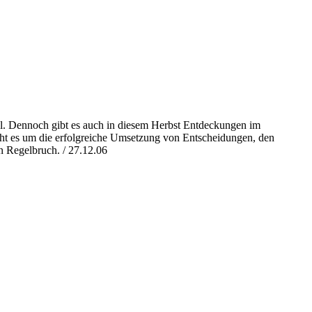
el. Dennoch gibt es auch in diesem Herbst Entdeckungen im
geht es um die erfolgreiche Umsetzung von Entscheidungen, den
n Regelbruch. / 27.12.06