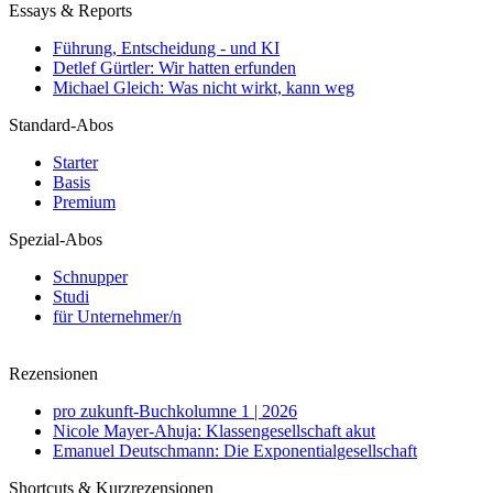
Essays & Reports
Führung, Entscheidung - und KI
Detlef Gürtler: Wir hatten erfunden
Michael Gleich: Was nicht wirkt, kann weg
Standard-Abos
Starter
Basis
Premium
Spezial-Abos
Schnupper
Studi
für Unternehmer/n
Rezensionen
pro zukunft-Buchkolumne 1 | 2026
Nicole Mayer-Ahuja: Klassengesellschaft akut
Emanuel Deutschmann: Die Exponentialgesellschaft
Shortcuts & Kurzrezensionen