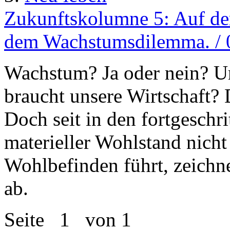
Zukunftskolumne 5: Auf de
dem Wachstumsdilemma. / 
Wachstum? Ja oder nein? Un
braucht unsere Wirtschaft? 
Doch seit in den fortgeschr
materieller Wohlstand nich
Wohlbefinden führt, zeichn
ab.
Seite
1
von 1