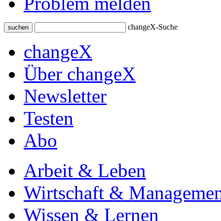
Problem melden
changeX-Suche
suchen
changeX
Über changeX
Newsletter
Testen
Abo
Arbeit & Leben
Wirtschaft & Managemen
Wissen & Lernen