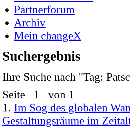
Partnerforum
Archiv
Mein changeX
Suchergebnis
Ihre Suche nach "
Tag: Pats
Seite
1
von 1
1.
Im Sog des globalen Wan
Gestaltungsräume im Zeitalt