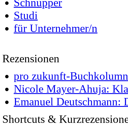
Schnupper
Studi
für Unternehmer/n
Rezensionen
pro zukunft-Buchkolumne
Nicole Mayer-Ahuja: Klas
Emanuel Deutschmann: Di
Shortcuts & Kurzrezension