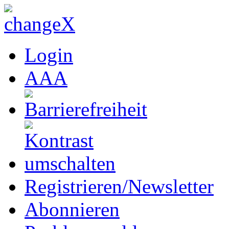
Login
A
A
A
Registrieren/Newsletter
Abonnieren