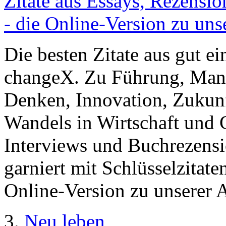
Zitate aus Essays, Rezensi
- die Online-Version zu uns
Die besten Zitate aus gut e
changeX. Zu Führung, Mana
Denken, Innovation, Zukun
Wandels in Wirtschaft und G
Interviews und Buchrezens
garniert mit Schlüsselzitat
Online-Version zu unserer 
3.
Neu leben