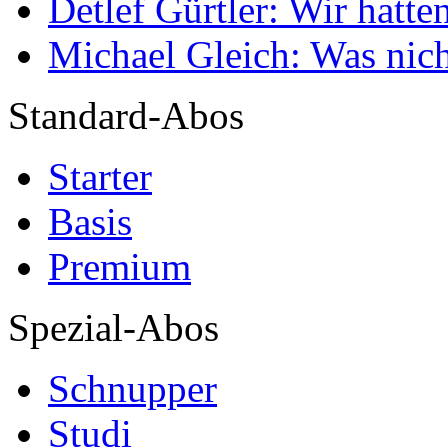
Detlef Gürtler: Wir hatte
Michael Gleich: Was nich
Standard-Abos
Starter
Basis
Premium
Spezial-Abos
Schnupper
Studi