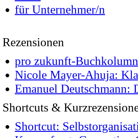
für Unternehmer/n
Rezensionen
pro zukunft-Buchkolumne
Nicole Mayer-Ahuja: Klas
Emanuel Deutschmann: Di
Shortcuts & Kurzrezension
Shortcut: Selbstorganisat