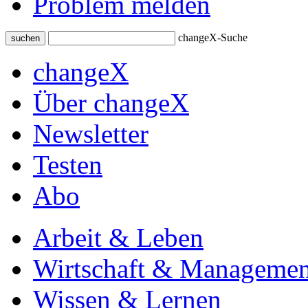
Problem melden
changeX-Suche
suchen
changeX
Über changeX
Newsletter
Testen
Abo
Arbeit & Leben
Wirtschaft & Managemen
Wissen & Lernen