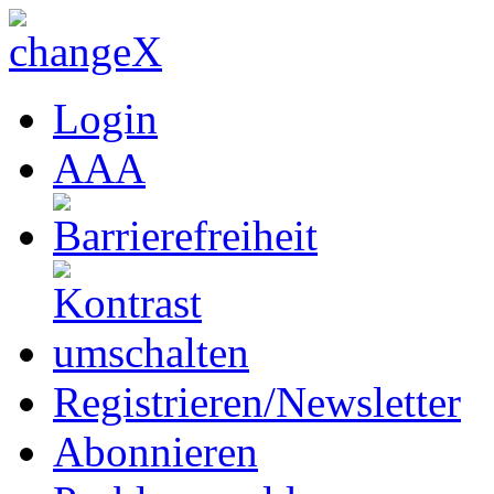
Login
A
A
A
Registrieren/Newsletter
Abonnieren