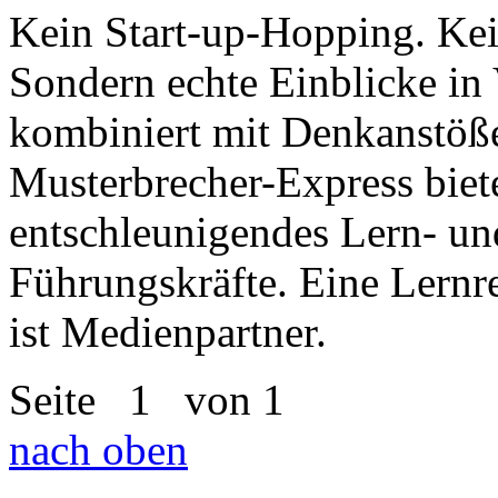
Kein Start-up-Hopping. Ke
Sondern echte Einblicke in
kombiniert mit Denkanstöße
Musterbrecher-Express biete
entschleunigendes Lern- un
Führungskräfte. Eine Lernr
ist Medienpartner.
Seite
1
von 1
nach oben