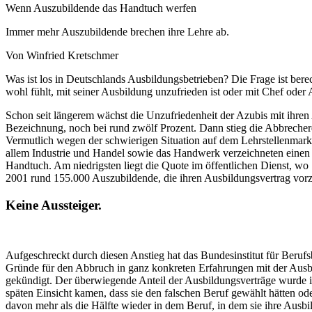
Wenn Auszubildende das Handtuch werfen
Immer mehr Auszubildende brechen ihre Lehre ab.
Von Winfried Kretschmer
Was ist los in Deutschlands Ausbildungsbetrieben? Die Frage ist berec
wohl fühlt, mit seiner Ausbildung unzufrieden ist oder mit Chef oder
Schon seit längerem wächst die Unzufriedenheit der Azubis mit ihren A
Bezeichnung, noch bei rund zwölf Prozent. Dann stieg die Abbrecherq
Vermutlich wegen der schwierigen Situation auf dem Lehrstellenmarkt s
allem Industrie und Handel sowie das Handwerk verzeichneten einen s
Handtuch. Am niedrigsten liegt die Quote im öffentlichen Dienst, wo
2001 rund 155.000 Auszubildende, die ihren Ausbildungsvertrag vorze
Keine Aussteiger.
Aufgeschreckt durch diesen Anstieg hat das Bundesinstitut für Beruf
Gründe für den Abbruch in ganz konkreten Erfahrungen mit der Ausbi
gekündigt. Der überwiegende Anteil der Ausbildungsverträge wurde im e
späten Einsicht kamen, dass sie den falschen Beruf gewählt hätten od
davon mehr als die Hälfte wieder in dem Beruf, in dem sie ihre Ausb