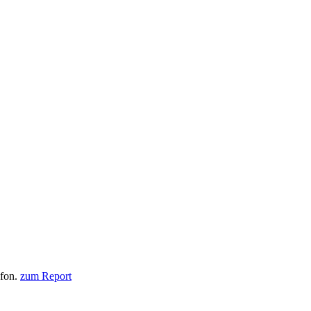
efon.
zum Report