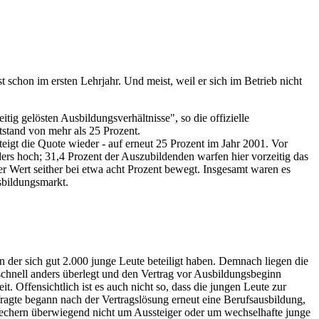
t schon im ersten Lehrjahr. Und meist, weil er sich im Betrieb nicht
tig gelösten Ausbildungsverhältnisse", so die offizielle
tstand von mehr als 25 Prozent.
teigt die Quote wieder - auf erneut 25 Prozent im Jahr 2001. Vor
ers hoch; 31,4 Prozent der Auszubildenden warfen hier vorzeitig das
r Wert seither bei etwa acht Prozent bewegt. Insgesamt waren es
sbildungsmarkt.
 der sich gut 2.000 junge Leute beteiligt haben. Demnach liegen die
schnell anders überlegt und den Vertrag vor Ausbildungsbeginn
. Offensichtlich ist es auch nicht so, dass die jungen Leute zur
efragte begann nach der Vertragslösung erneut eine Berufsausbildung,
brechern überwiegend nicht um Aussteiger oder um wechselhafte junge