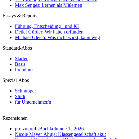
Max Senges: Lernen als Mitlernen
Essays & Reports
Führung, Entscheidung - und KI
Detlef Gürtler: Wir hatten erfunden
Michael Gleich: Was nicht wirkt, kann weg
Standard-Abos
Starter
Basis
Premium
Spezial-Abos
Schnupper
Studi
für Unternehmer/n
Rezensionen
pro zukunft-Buchkolumne 1 | 2026
Nicole Mayer-Ahuja: Klassengesellschaft akut