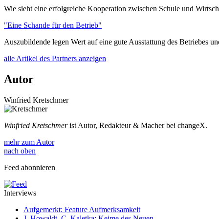
Wie sieht eine erfolgreiche Kooperation zwischen Schule und Wirtsch
"Eine Schande für den Betrieb"
Auszubildende legen Wert auf eine gute Ausstattung des Betriebes u
alle Artikel des Partners anzeigen
Autor
Winfried Kretschmer
Winfried Kretschmer
ist Autor, Redakteur & Macher bei changeX.
mehr zum Autor
nach oben
Feed abonnieren
Interviews
Aufgemerkt: Feature Aufmerksamkeit
J. Howaldt, C. Kaletka: Keime des Neuen