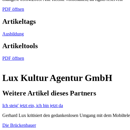
PDF öffnen
Artikeltags
Ausbildung
Artikeltools
PDF öffnen
Lux Kultur Agentur GmbH
Weitere Artikel dieses Partners
Ich steig' jetzt ein, ich bin jetzt da
Gerhard Lux kritisiert den gedankenlosen Umgang mit dem Mobiltel
Die Brückenbauer