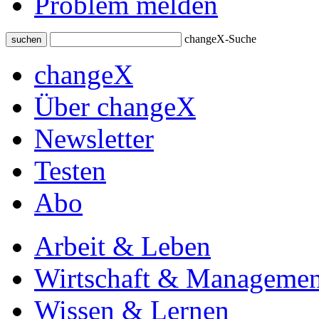
Problem melden
changeX-Suche
suchen
changeX
Über changeX
Newsletter
Testen
Abo
Arbeit & Leben
Wirtschaft & Managemen
Wissen & Lernen