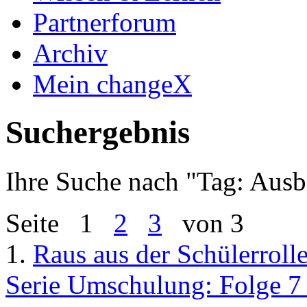
Partnerforum
Archiv
Mein changeX
Suchergebnis
Ihre Suche nach "
Tag: Ausb
Seite
1
2
3
von 3
1.
Raus aus der Schülerroll
Serie Umschulung: Folge 7 -