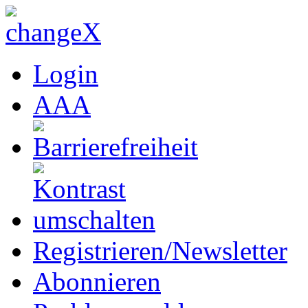
Login
A
A
A
Registrieren/Newsletter
Abonnieren