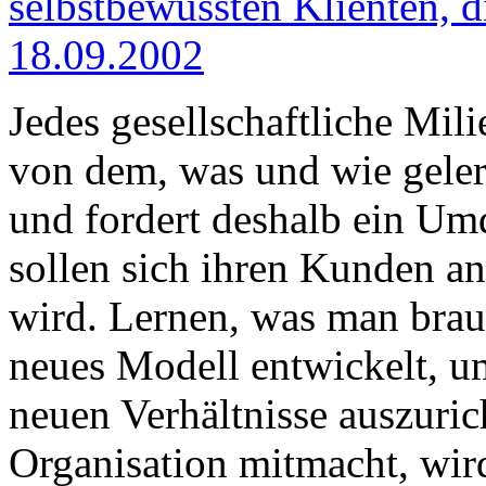
selbstbewussten Klienten, di
18.09.2002
Jedes gesellschaftliche Mili
von dem, was und wie geler
und fordert deshalb ein Um
sollen sich ihren Kunden an
wird. Lernen, was man brauc
neues Modell entwickelt, u
neuen Verhältnisse auszuric
Organisation mitmacht, wird