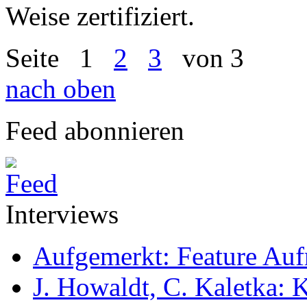
Weise zertifiziert.
Seite
1
2
3
von 3
nach oben
Feed abonnieren
Interviews
Aufgemerkt: Feature Au
J. Howaldt, C. Kaletka: