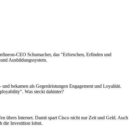
 so Infineon-CEO Schumacher, das "Erforschen, Erfinden und
- und Ausbildungssystem.
r - und bekamen als Gegenleistungen Engagement und Loyalität.
loyability". Was steckt dahinter?
en übers Internet. Damit spart Cisco nicht nur Zeit und Geld. Auch
die Investition lohnt.