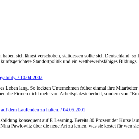
en haben sich längst verschoben, stattdessen sollte sich Deutschland,
kunftsgerichtete Standortpolitik und ein wettbewerbsfähiges Bildungs
ability. / 10.04.2002
zes Leben lang. So lockten Unternehmen früher einmal ihre Mitarbeite
n die Firmen nicht mehr von Arbeitsplatzsicherheit, sondern von "Emp
 auf dem Laufenden zu halten. / 04.05.2001
sbildung konsequent auf E-Learning. Bereits 80 Prozent der Kurse lauf
ina Pawlowitz über die neue Art zu lernen, was sie kostet für wen sich 