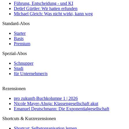
Führung, Entscheidung - und KI
Detlef Gürtler: Wir hatten erfunden
Michael Gleich: Was nicht wirkt, kann weg
Standard-Abos
Starter
Basis
Premium
Spezial-Abos
Schnupper
Studi
für Unternehmer/n
Rezensionen
pro zukunft-Buchkolumne 1 | 2026
Nicole Mayer-Ahuja: Klassengesellschaft akut
Emanuel Deutschmann: Die Exponentialgesellschaft
Shortcuts & Kurzrezensionen
Shortcut: Selbstorganisation lernen