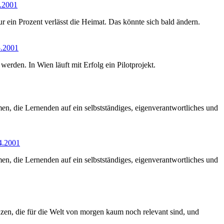
5.2001
 ein Prozent verlässt die Heimat. Das könnte sich bald ändern.
5.2001
den. In Wien läuft mit Erfolg ein Pilotprojekt.
n, die Lernenden auf ein selbstständiges, eigenverantwortliches und
04.2001
n, die Lernenden auf ein selbstständiges, eigenverantwortliches und
zen, die für die Welt von morgen kaum noch relevant sind, und