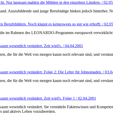
Sicht. Nur langsam mahlen die Mühlen in den einzelnen Ländern. / 02.0
and. Auszubildende und junge Berufstätige hinken jedoch hinterher. Nur
Berufsbildern. Noch klappt es keineswegs so gut wie erhofft. / 02.0
e, die im Rahmen des LEONARDO-Programms europaweit verwirklicht wer
kaum wesentlich verändert. Zeit wird's. / 04.04.2001
n, die für die Welt von morgen kaum noch relevant sind, und versäume
n kaum wesentlich verändert. Folge 2: Die Lehre für Jobnomaden. / 03.
n, die für die Welt von morgen kaum noch relevant sind, und versäume
kaum wesentlich verändert. Zeit wird's. Folge 1 / 02.04.2001
n kaum wesentlich verändert. Sie vermitteln Faktenwissen und Kompeten
es und aktives Leben vorzubereiten.