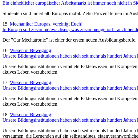
Ein einheitlicher europäischer Arbeitsmarkt ist immer noch nicht in 
Studenten sind innerhalb Europas mobil. Zehn Prozent lernen im Ausl
15.
Mechaniker Europas, vereinigt Euch!
In Europa soll zusammenwachsen, was zusammengehört - auch bei den 
Der "Car Mechatronic" ist einer der ersten neuen Ausbildungsberuf
16.
Wissen in Bewegung
Unsere Bildungsinstitutionen haben sich seit mehr als hundert Jahren 
Unsere Bildungsinstitutionen vermitteln Faktenwissen und Kompetenze
aktives Leben vorzubereiten.
17.
Wissen in Bewegung
Unsere Bildungsinstitutionen haben sich seit mehr als hundert Jahre
Unsere Bildungsinstitutionen vermitteln Faktenwissen und Kompetenze
aktives Leben vorzubereiten.
18.
Wissen in Bewegung
Unsere Bildungsinstitutionen haben sich seit mehr als hundert Jahren 
Unsere Bildungsinstitutionen haben sich seit mehr als hundert Jahre
versäumen, die Lernenden auf ein selbständiges, eigenverantwortlich