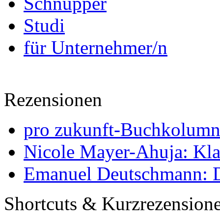
Schnupper
Studi
für Unternehmer/n
Rezensionen
pro zukunft-Buchkolumne
Nicole Mayer-Ahuja: Klas
Emanuel Deutschmann: Di
Shortcuts & Kurzrezension