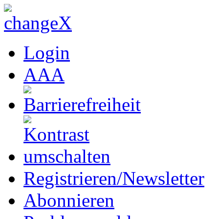
Login
A
A
A
Registrieren/Newsletter
Abonnieren