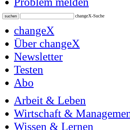
Problem melden
changeX-Suche
suchen
changeX
Über changeX
Newsletter
Testen
Abo
Arbeit & Leben
Wirtschaft & Managemen
Wissen & Lernen