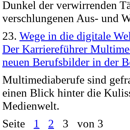
Dunkel der verwirrenden T
verschlungenen Aus- und W
23.
Wege in die digitale We
Der Karriereführer Multimed
neuen Berufsbilder in der 
Multimediaberufe sind gefra
einen Blick hinter die Kuli
Medienwelt.
Seite
1
2
3
von 3