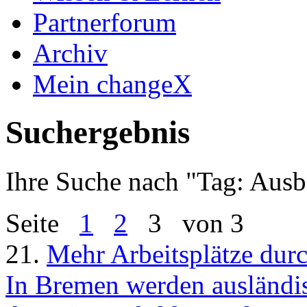
Partnerforum
Archiv
Mein changeX
Suchergebnis
Ihre Suche nach "
Tag: Ausb
Seite
1
2
3
von 3
21.
Mehr Arbeitsplätze dur
In Bremen werden ausländis