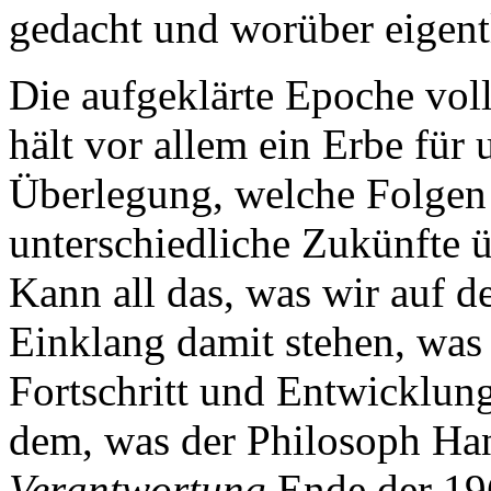
gedacht und worüber eigen
Die aufgeklärte Epoche voll
hält vor allem ein Erbe für 
Überlegung, welche Folgen
unterschiedliche Zukünfte 
Kann all das, was wir auf 
Einklang damit stehen, was 
Fortschritt und Entwicklun
dem, was der Philosoph Ha
Verantwortung
Ende der 196