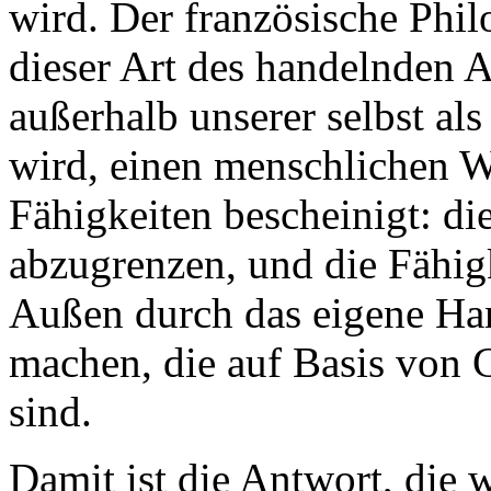
wird. Der französische Phil
dieser Art des handelnden 
außerhalb unserer selbst als
wird, einen menschlichen W
Fähigkeiten bescheinigt: di
abzugrenzen, und die Fähigk
Außen durch das eigene Ha
machen, die auf Basis von
sind.
Damit ist die Antwort, die 