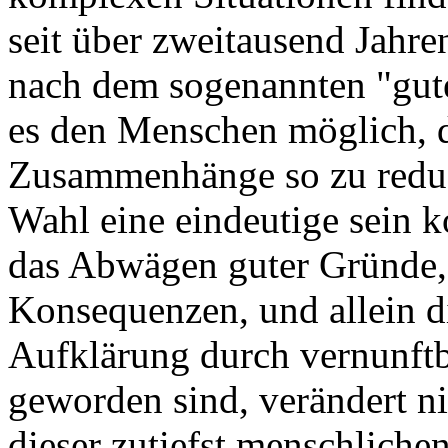
seit über zweitausend Jahre
nach dem sogenannten "gute
es den Menschen möglich, d
Zusammenhänge so zu reduzi
Wahl eine eindeutige sein 
das Abwägen guter Gründe,
Konsequenzen, und allein di
Aufklärung durch vernunftba
geworden sind, verändert ni
dieser zutiefst menschliche