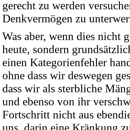
gerecht zu werden versuche
Denkvermögen zu unterwer
Was aber, wenn dies nicht g
heute, sondern grundsätzli
einen Kategorienfehler hande
ohne dass wir deswegen ges
dass wir als sterbliche Mä
und ebenso von ihr verschwi
Fortschritt nicht aus ebendi
uns, darin eine Kränkung z