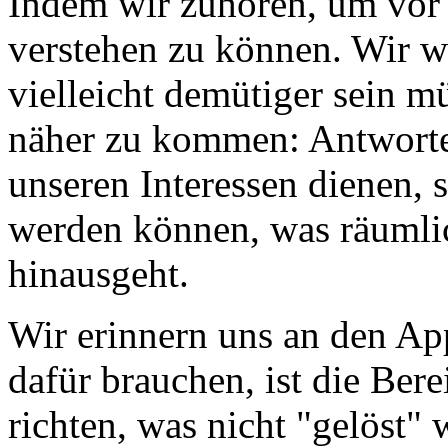
Indem wir zuhören, um vor 
verstehen zu können. Wir we
vielleicht demütiger sein m
näher zu kommen: Antworten
unseren Interessen dienen,
werden können, was räumlic
hinausgeht.
Wir erinnern uns an den Ap
dafür brauchen, ist die Bere
richten, was nicht "gelöst" 