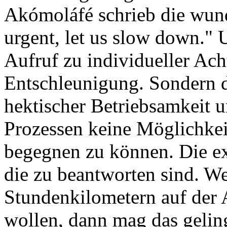
Akómoláfé schrieb die wund
urgent, let us slow down." U
Aufruf zu individueller Ach
Entschleunigung. Sondern di
hektischer Betriebsamkeit u
Prozessen keine Möglichkei
begegnen zu können. Die ex
die zu beantworten sind. W
Stundenkilometern auf der
wollen, dann mag das geling