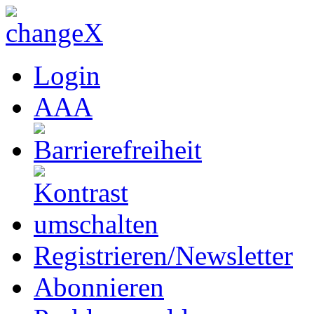
Login
A
A
A
Registrieren/Newsletter
Abonnieren