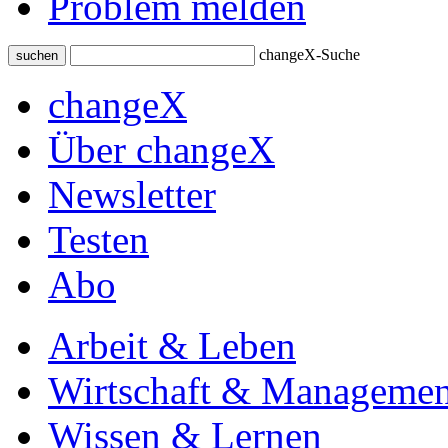
Problem melden
changeX-Suche
suchen
changeX
Über changeX
Newsletter
Testen
Abo
Arbeit & Leben
Wirtschaft & Managemen
Wissen & Lernen