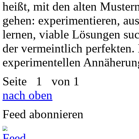
heißt, mit den alten Muste
gehen: experimentieren, au
lernen, viable Lösungen suc
der vermeintlich perfekten.
experimentellen Annäherun
Seite
1
von 1
nach oben
Feed abonnieren