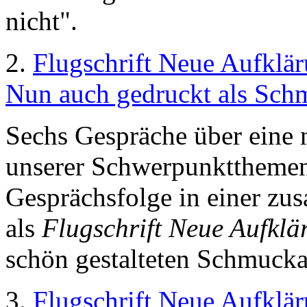
nicht".
2.
Flugschrift Neue Aufklä
Nun auch gedruckt als Sch
Sechs Gespräche über eine 
unserer Schwerpunktthemen 
Gesprächsfolge in einer z
als
Flugschrift Neue Aufklä
schön gestalteten Schmuck
3.
Flugschrift Neue Aufklä