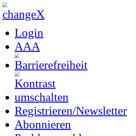
Login
A
A
A
Registrieren/Newsletter
Abonnieren