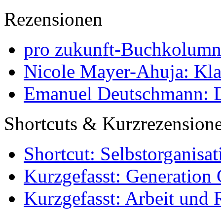
Rezensionen
pro zukunft-Buchkolumne
Nicole Mayer-Ahuja: Klas
Emanuel Deutschmann: Di
Shortcuts & Kurzrezension
Shortcut: Selbstorganisat
Kurzgefasst: Generation 
Kurzgefasst: Arbeit und 