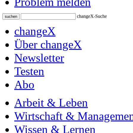
Problem melden
changeX-Suche
suchen
changeX
Über changeX
Newsletter
Testen
Abo
Arbeit & Leben
Wirtschaft & Managemen
Wissen & Lernen