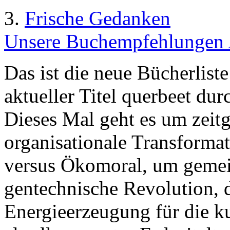
3.
Frische Gedanken
Unsere Buchempfehlungen 
Das ist die neue Bücherlist
aktueller Titel querbeet du
Dieses Mal geht es um zeit
organisationale Transforma
versus Ökomoral, um geme
gentechnische Revolution, 
Energieerzeugung für die k