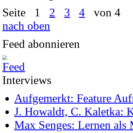
Seite
1
2
3
4
von 4
nach oben
Feed abonnieren
Interviews
Aufgemerkt: Feature Au
J. Howaldt, C. Kaletka:
Max Senges: Lernen als 