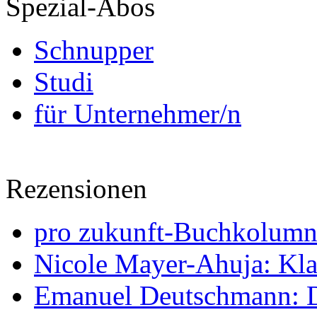
Spezial-Abos
Schnupper
Studi
für Unternehmer/n
Rezensionen
pro zukunft-Buchkolumne
Nicole Mayer-Ahuja: Klas
Emanuel Deutschmann: Di