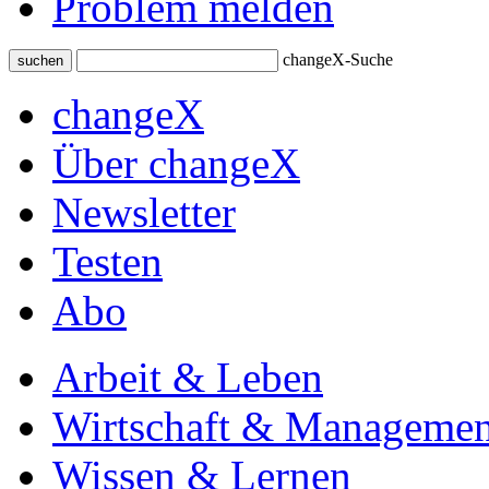
Problem melden
changeX-Suche
suchen
changeX
Über changeX
Newsletter
Testen
Abo
Arbeit & Leben
Wirtschaft & Managemen
Wissen & Lernen