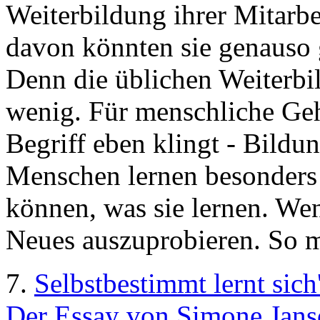
Weiterbildung ihrer Mitarbe
davon könnten sie genauso 
Denn die üblichen Weiterb
wenig. Für menschliche Gehi
Begriff eben klingt - Bil
Menschen lernen besonders 
können, was sie lernen. Wen
Neues auszuprobieren. So m
7.
Selbstbestimmt lernt sich
Der Essay von Simone Janso