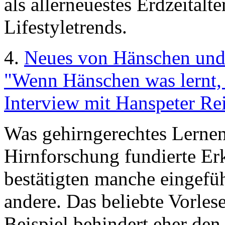
als allerneuestes Erdzeitalt
Lifestyletrends.
4.
Neues von Hänschen un
"Wenn Hänschen was lernt, 
Interview mit Hanspeter Rei
Was gehirngerechtes Lernen 
Hirnforschung fundierte Erk
bestätigten manche eingefü
andere. Das beliebte Vorle
Beispiel behindert eher den 