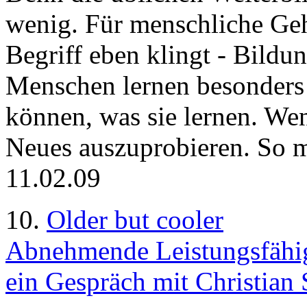
wenig. Für menschliche Gehi
Begriff eben klingt - Bil
Menschen lernen besonders 
können, was sie lernen. Wen
Neues auszuprobieren. So m
11.02.09
10.
Older but cooler
Abnehmende Leistungsfähigk
ein Gespräch mit Christian