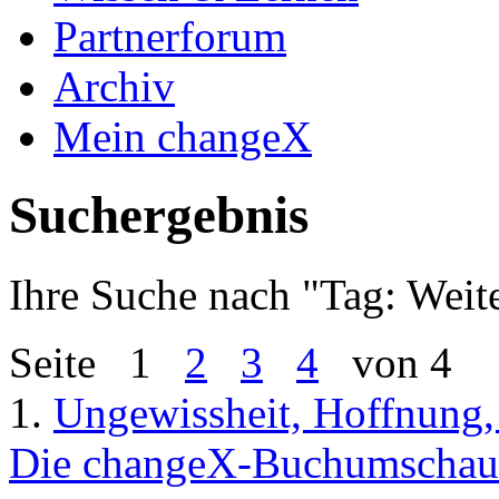
Partnerforum
Archiv
Mein changeX
Suchergebnis
Ihre Suche nach "
Tag: Weit
Seite
1
2
3
4
von 4
1.
Ungewissheit, Hoffnung,
Die changeX-Buchumschau 