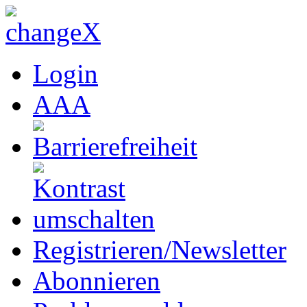
Login
A
A
A
Registrieren/Newsletter
Abonnieren