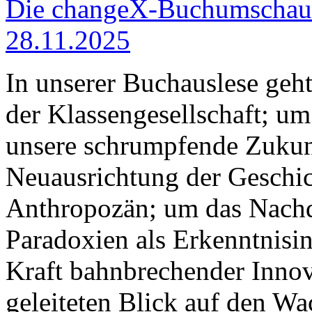
Die changeX-Buchumschau i
28.11.2025
In unserer Buchauslese geh
der Klassengesellschaft; u
unsere schrumpfende Zukun
Neuausrichtung der Geschic
Anthropozän; um das Nach
Paradoxien als Erkenntnisin
Kraft bahnbrechender Innov
geleiteten Blick auf den W