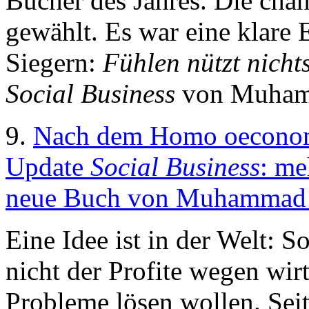
Bücher des Jahres. Die chan
gewählt. Es war eine klare 
Siegern:
Fühlen nützt nichts
Social Business
von Muham
9.
Nach dem Homo oecono
Update
Social Business
: me
neue Buch von Muhammad 
Eine Idee ist in der Welt: 
nicht der Profite wegen wirt
Probleme lösen wollen. Se