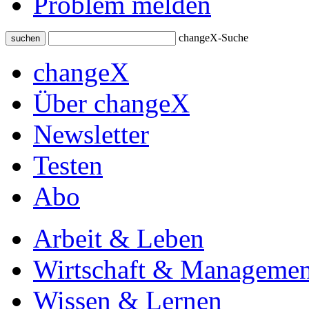
Problem melden
changeX-Suche
suchen
changeX
Über changeX
Newsletter
Testen
Abo
Arbeit & Leben
Wirtschaft & Managemen
Wissen & Lernen