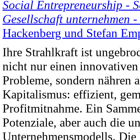
Social Entrepreneurship - S
Gesellschaft unternehmen
-
Hackenberg und Stefan Emp
Ihre Strahlkraft ist ungebr
nicht nur einen innovativen
Probleme, sondern nähren au
Kapitalismus: effizient, ge
Profitmitnahme. Ein Samme
Potenziale, aber auch die u
Unternehmensmodells. Die l