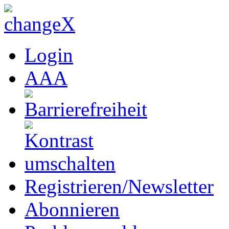
Login
A
A
A
Registrieren/Newsletter
Abonnieren