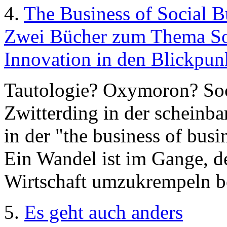
4.
The Business of Social B
Zwei Bücher zum Thema Soc
Innovation in den Blickpun
Tautologie? Oxymoron? Soci
Zwitterding in der scheinba
in der "the business of busi
Ein Wandel ist im Gange, de
Wirtschaft umzukrempeln b
5.
Es geht auch anders