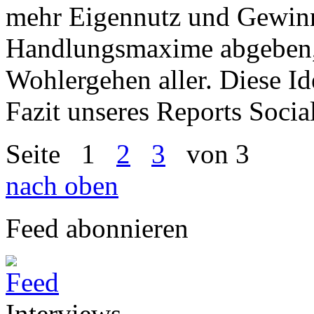
mehr Eigennutz und Gewin
Handlungsmaxime abgeben, 
Wohlergehen aller. Diese Ide
Fazit unseres Reports Socia
Seite
1
2
3
von 3
nach oben
Feed abonnieren
Interviews