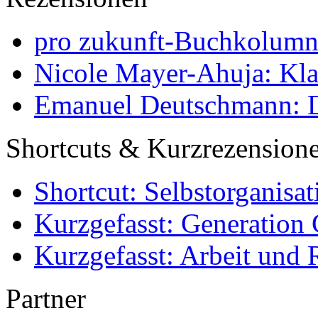
pro zukunft-Buchkolumne
Nicole Mayer-Ahuja: Klas
Emanuel Deutschmann: Di
Shortcuts & Kurzrezension
Shortcut: Selbstorganisat
Kurzgefasst: Generation 
Kurzgefasst: Arbeit und 
Partner