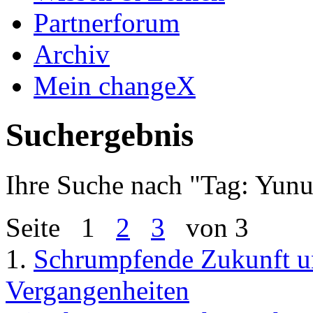
Partnerforum
Archiv
Mein changeX
Suchergebnis
Ihre Suche nach "
Tag: Yun
Seite
1
2
3
von 3
1.
Schrumpfende Zukunft u
Vergangenheiten