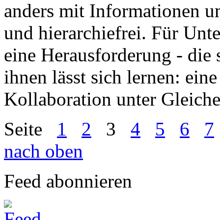
anders mit Informationen um
und hierarchiefrei. Für Unte
eine Herausforderung - die 
ihnen lässt sich lernen: eine
Kollaboration unter Gleiche
Seite
1
2
3
4
5
6
7
nach oben
Feed abonnieren