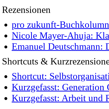
Rezensionen
pro zukunft-Buchkolumne
Nicole Mayer-Ahuja: Klas
Emanuel Deutschmann: Di
Shortcuts & Kurzrezension
Shortcut: Selbstorganisat
Kurzgefasst: Generation 
Kurzgefasst: Arbeit und 