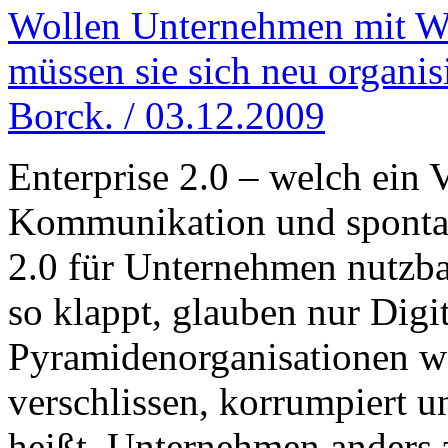
Wollen Unternehmen mit We
müssen sie sich neu organi
Borck. / 03.12.2009
Enterprise 2.0 – welch ein 
Kommunikation und spontan
2.0 für Unternehmen nutzba
so klappt, glauben nur Digit
Pyramidenorganisationen we
verschlissen, korrumpiert u
heißt, Unternehmen anders z