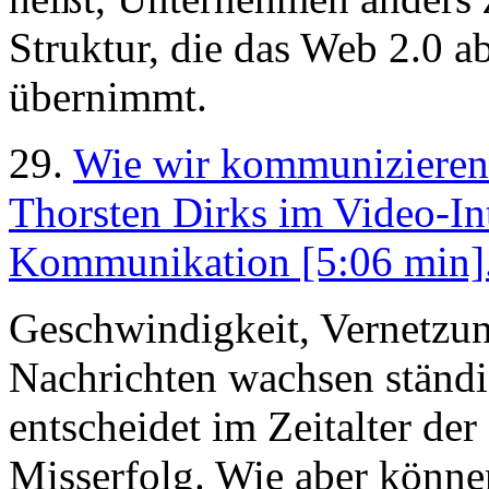
Struktur, die das Web 2.0 a
übernimmt.
29.
Wie wir kommunizieren
Thorsten Dirks im Video-In
Kommunikation [5:06 min].
Geschwindigkeit, Vernetzu
Nachrichten wachsen ständ
entscheidet im Zeitalter de
Misserfolg. Wie aber können