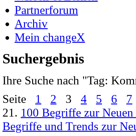
Partnerforum
Archiv
Mein changeX
Suchergebnis
Ihre Suche nach "
Tag: Kom
Seite
1
2
3
4
5
6
7
21.
100 Begriffe zur Neuen 
Begriffe und Trends zur Neu