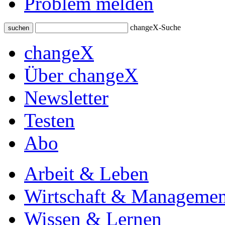
Problem melden
changeX-Suche
suchen
changeX
Über changeX
Newsletter
Testen
Abo
Arbeit & Leben
Wirtschaft & Managemen
Wissen & Lernen