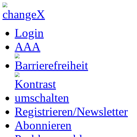
Login
A
A
A
Registrieren/Newsletter
Abonnieren