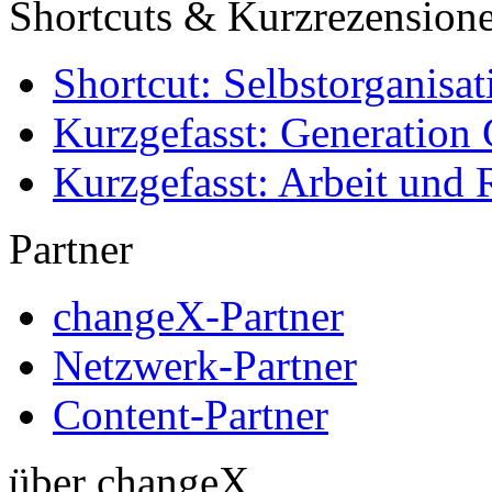
Shortcuts & Kurzrezension
Shortcut: Selbstorganisat
Kurzgefasst: Generation 
Kurzgefasst: Arbeit und 
Partner
changeX-Partner
Netzwerk-Partner
Content-Partner
über changeX