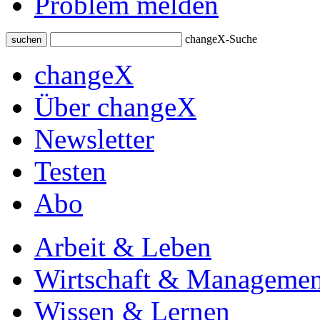
Problem melden
changeX-Suche
suchen
changeX
Über changeX
Newsletter
Testen
Abo
Arbeit & Leben
Wirtschaft & Managemen
Wissen & Lernen