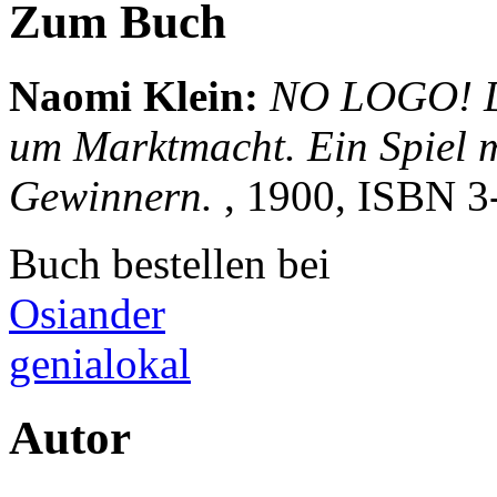
Zum Buch
Naomi Klein
:
NO LOGO! De
um Marktmacht. Ein Spiel m
Gewinnern.
, 1900, ISBN
3
Buch bestellen bei
Osiander
genialokal
Autor