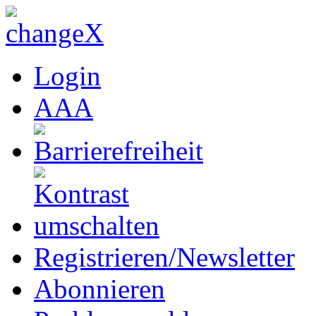
Login
A
A
A
Registrieren/Newsletter
Abonnieren