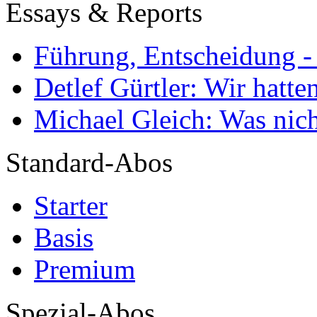
Essays & Reports
Führung, Entscheidung -
Detlef Gürtler: Wir hatte
Michael Gleich: Was nich
Standard-Abos
Starter
Basis
Premium
Spezial-Abos