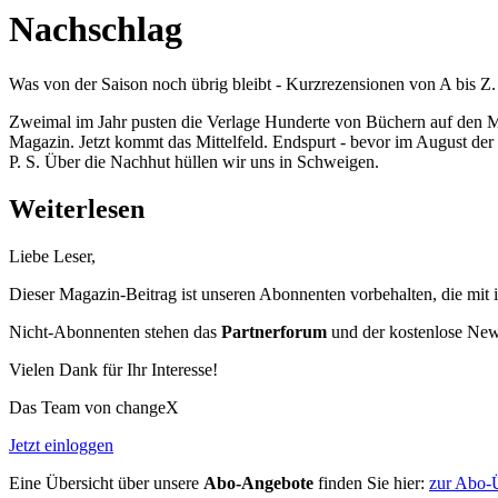
Nachschlag
Was von der Saison noch übrig bleibt - Kurzrezensionen von A bis Z. |
Zweimal im Jahr pusten die Verlage Hunderte von Büchern auf den Mar
Magazin. Jetzt kommt das Mittelfeld. Endspurt - bevor im August der
P. S. Über die Nachhut hüllen wir uns in Schweigen.
Weiterlesen
Liebe Leser,
Dieser Magazin-Beitrag ist unseren Abonnenten vorbehalten, die mit 
Nicht-Abonnenten stehen das
Partnerforum
und der kostenlose Newsl
Vielen Dank für Ihr Interesse!
Das Team von changeX
Jetzt einloggen
Eine Übersicht über unsere
Abo-Angebote
finden Sie hier:
zur Abo-Ü