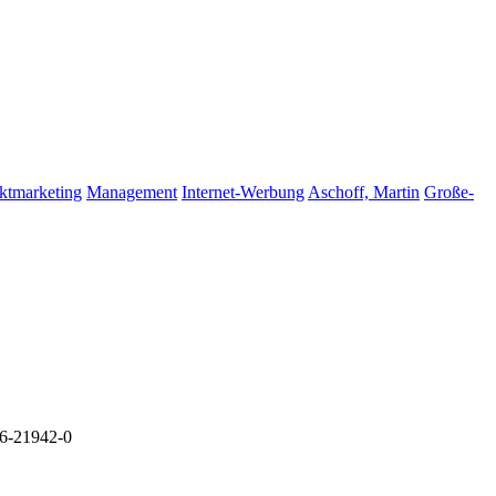
ktmarketing
Management
Internet-Werbung
Aschoff, Martin
Große-
6-21942-0