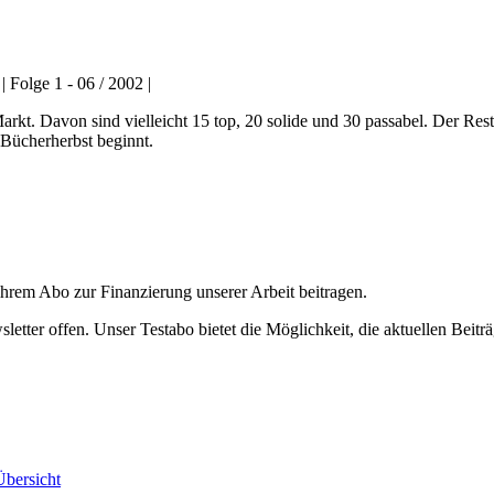
 Folge 1 - 06 / 2002 |
kt. Davon sind vielleicht 15 top, 20 solide und 30 passabel. Der Rest
 Bücherherbst beginnt.
ihrem Abo zur Finanzierung unserer Arbeit beitragen.
etter offen. Unser Testabo bietet die Möglichkeit, die aktuellen Beiträ
bersicht