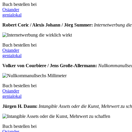
Buch bestellen bei
Osiander
genialokal
Robert Coric / Alexis Johann / Jörg Summer
:
Internetwerbung die
Buch bestellen bei
Osiander
genialokal
Volker von Courbiere / Jens Große-Allermann
:
Nullkommanullsec
Buch bestellen bei
Osiander
genialokal
Jürgen H. Daum
:
Intangible Assets oder die Kunst, Mehrwert zu sc
Buch bestellen bei
Osiander