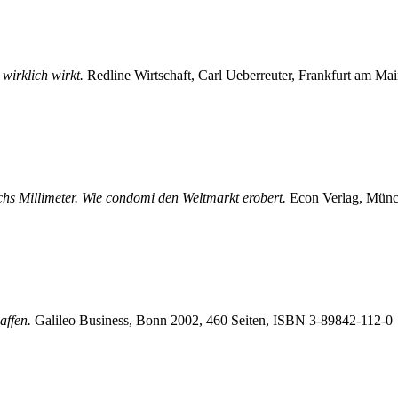
 wirklich wirkt.
Redline Wirtschaft, Carl Ueberreuter, Frankfurt am M
hs Millimeter. Wie condomi den Weltmarkt erobert.
Econ Verlag, Münc
haffen.
Galileo Business, Bonn 2002, 460 Seiten, ISBN
3-89842-112-0