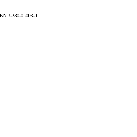
ISBN
3-280-05003-0