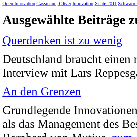
Open Innovation
Gassmann, Oliver
Innovation
Xitate 2011
Schwarmi
Ausgewählte Beiträge
Querdenken ist zu wenig
Deutschland braucht einen r
Interview mit Lars Reppesg
An den Grenzen
Grundlegende Innovationen
als das Management des Bes