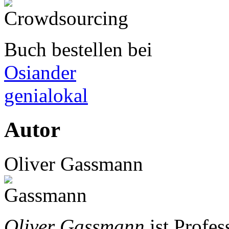
Buch bestellen bei
Osiander
genialokal
Autor
Oliver Gassmann
Oliver Gassmann
ist Profes