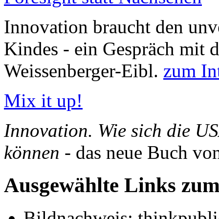
Innovation braucht den unve
Kindes - ein Gespräch mit 
Weissenberger-Eibl.
zum In
Mix it up!
Innovation. Wie sich die U
können
- das neue Buch vo
Ausgewählte Links zu
Bildnachweis: thinkpublic