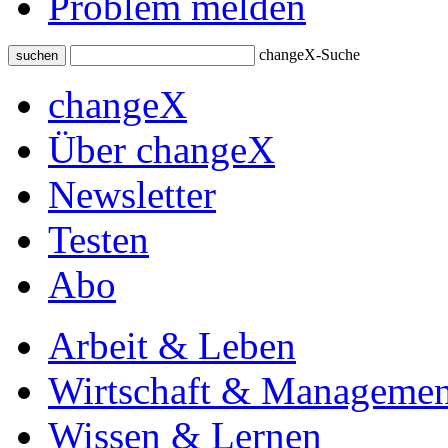
Problem melden
changeX-Suche
suchen
changeX
Über changeX
Newsletter
Testen
Abo
Arbeit & Leben
Wirtschaft & Managemen
Wissen & Lernen