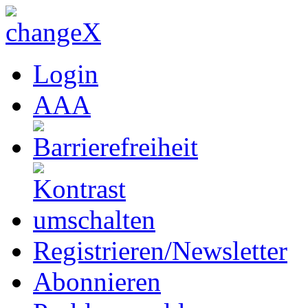
Login
A
A
A
Registrieren/Newsletter
Abonnieren