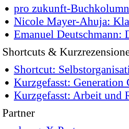
pro zukunft-Buchkolumne
Nicole Mayer-Ahuja: Klas
Emanuel Deutschmann: Di
Shortcuts & Kurzrezension
Shortcut: Selbstorganisat
Kurzgefasst: Generation 
Kurzgefasst: Arbeit und 
Partner