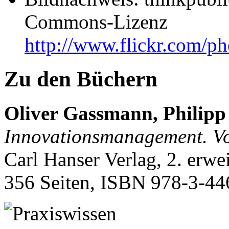
Commons-Lizenz
http://www.flickr.com/pho
Zu den Büchern
Oliver Gassmann, Philipp
Innovationsmanagement. Vo
Carl Hanser Verlag, 2. erw
356 Seiten, ISBN
978-3-44