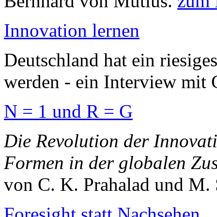
Bernhard von Mutius.
zum 
Innovation lernen
Deutschland hat ein riesiges
werden - ein Interview mit
N = 1 und R = G
Die Revolution der Innovat
Formen in der globalen Zu
von C. K. Prahalad und M. 
Foresight statt Nachsehen