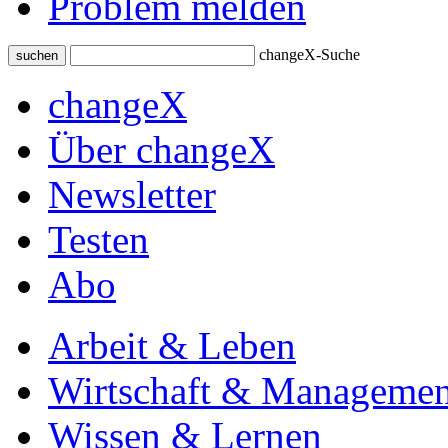
Problem melden
changeX-Suche
suchen
changeX
Über changeX
Newsletter
Testen
Abo
Arbeit & Leben
Wirtschaft & Managemen
Wissen & Lernen