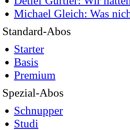
Detlef Gürtler: Wir hatte
Michael Gleich: Was nich
Standard-Abos
Starter
Basis
Premium
Spezial-Abos
Schnupper
Studi