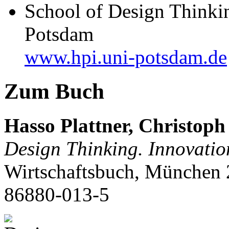
School of Design Thinkin
Potsdam
www.hpi.uni-potsdam.de
Zum Buch
Hasso Plattner, Christoph
Design Thinking. Innovatio
Wirtschaftsbuch, München 
86880-013-5