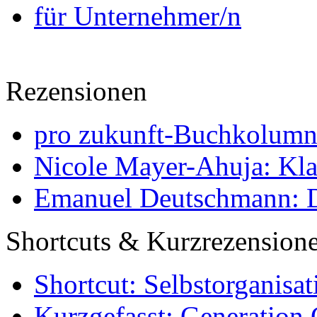
für Unternehmer/n
Rezensionen
pro zukunft-Buchkolumne
Nicole Mayer-Ahuja: Klas
Emanuel Deutschmann: Di
Shortcuts & Kurzrezension
Shortcut: Selbstorganisat
Kurzgefasst: Generation 