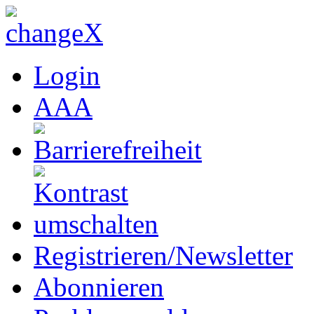
Login
A
A
A
Registrieren/Newsletter
Abonnieren