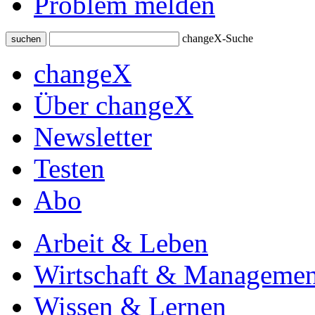
Problem melden
changeX-Suche
suchen
changeX
Über changeX
Newsletter
Testen
Abo
Arbeit & Leben
Wirtschaft & Managemen
Wissen & Lernen