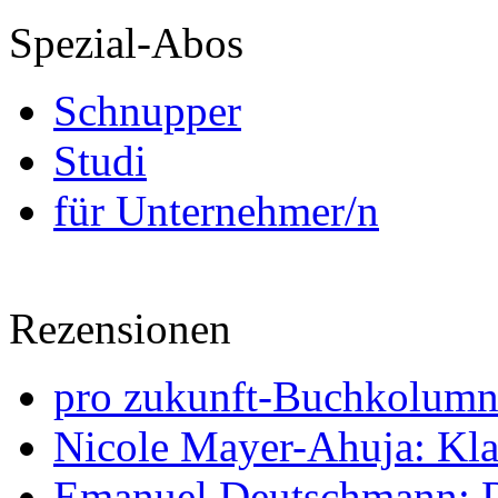
Spezial-Abos
Schnupper
Studi
für Unternehmer/n
Rezensionen
pro zukunft-Buchkolumne
Nicole Mayer-Ahuja: Klas
Emanuel Deutschmann: Di