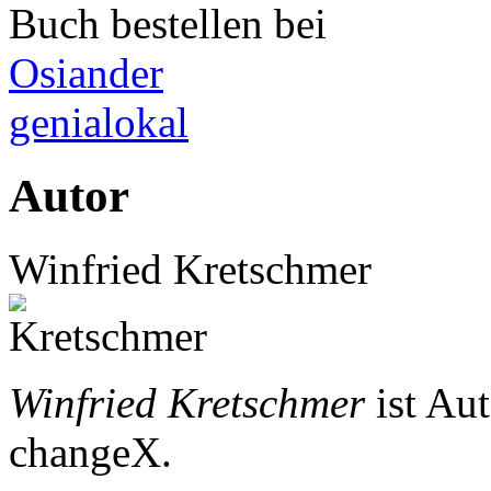
Buch bestellen bei
Osiander
genialokal
Autor
Winfried Kretschmer
Winfried Kretschmer
ist Au
changeX.