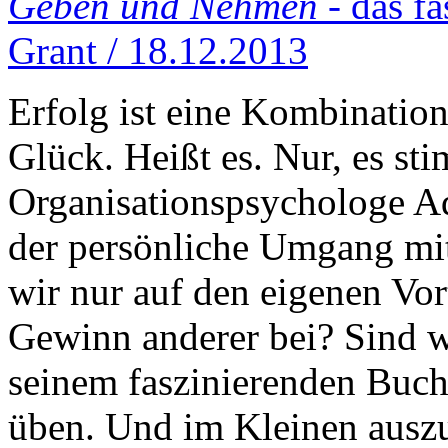
Geben und Nehmen
- das f
Grant / 18.12.2013
Erfolg ist eine Kombination
Glück. Heißt es. Nur, es st
Organisationspsychologe Ad
der persönliche Umgang mit
wir nur auf den eigenen Vor
Gewinn anderer bei? Sind 
seinem faszinierenden Buch 
üben. Und im Kleinen auszup