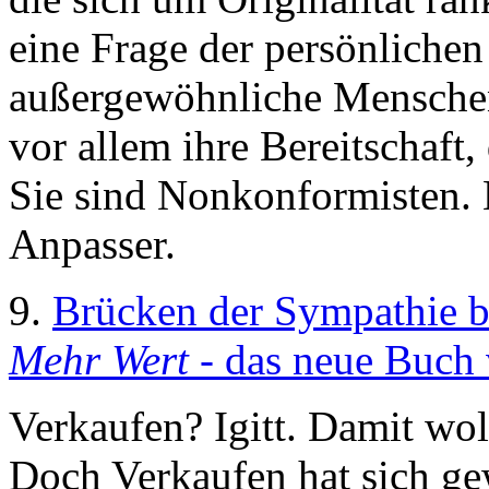
eine Frage der persönliche
außergewöhnliche Menschen
vor allem ihre Bereitschaft
Sie sind Nonkonformisten. K
Anpasser.
9.
Brücken der Sympathie 
Mehr Wert
- das neue Buch 
Verkaufen? Igitt. Damit wol
Doch Verkaufen hat sich g