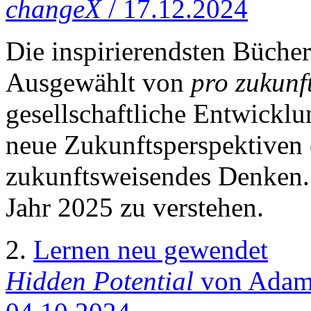
changeX
/ 17.12.2024
Die inspirierendsten Bücher
Ausgewählt von
pro zukunf
gesellschaftliche Entwicklu
neue Zukunftsperspektiven 
zukunftsweisendes Denken. 
Jahr 2025 zu verstehen.
2.
Lernen neu gewendet
Hidden Potential
von Adam G