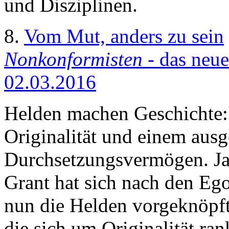
und Disziplinen.
8.
Vom Mut, anders zu sein
Nonkonformisten
- das neu
02.03.2016
Helden machen Geschichte:
Originalität und einem aus
Durchsetzungsvermögen. J
Grant hat sich nach den Ego
nun die Helden vorgeknöpft
die sich um Originalität ran