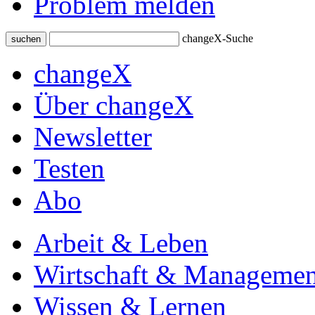
Problem melden
changeX-Suche
suchen
changeX
Über changeX
Newsletter
Testen
Abo
Arbeit & Leben
Wirtschaft & Managemen
Wissen & Lernen