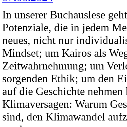
In unserer Buchauslese geh
Potenziale, die in jedem M
neues, nicht nur individuali
Mindset; um Kairos als We
Zeitwahrnehmung; um Verlet
sorgenden Ethik; um den Ei
auf die Geschichte nehmen 
Klimaversagen: Warum Gesel
sind, den Klimawandel aufz