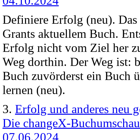
04.10.2024
Definiere Erfolg (neu). Da
Grants aktuellem Buch. Ent
Erfolg nicht vom Ziel her z
Weg dorthin. Der Weg ist: b
Buch zuvörderst ein Buch ü
lernen (neu).
3.
Erfolg und anderes neu 
Die changeX-Buchumschau
07.06.2024