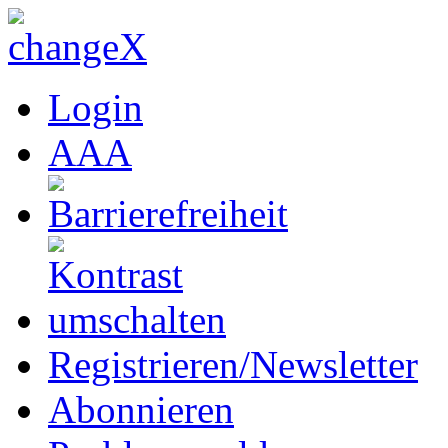
Login
A
A
A
Registrieren/Newsletter
Abonnieren