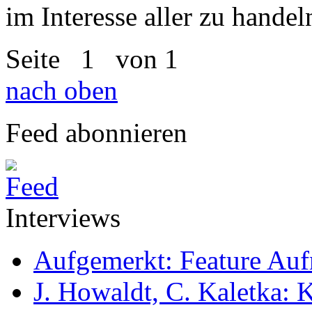
im Interesse aller zu handel
Seite
1
von 1
nach oben
Feed abonnieren
Interviews
Aufgemerkt: Feature Au
J. Howaldt, C. Kaletka: