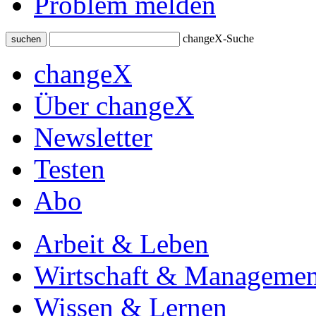
Problem melden
changeX-Suche
suchen
changeX
Über changeX
Newsletter
Testen
Abo
Arbeit & Leben
Wirtschaft & Managemen
Wissen & Lernen