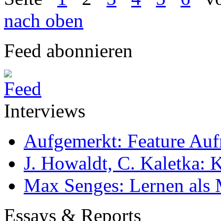
nach oben
Feed abonnieren
Interviews
Aufgemerkt: Feature Au
J. Howaldt, C. Kaletka:
Max Senges: Lernen als 
Essays & Reports