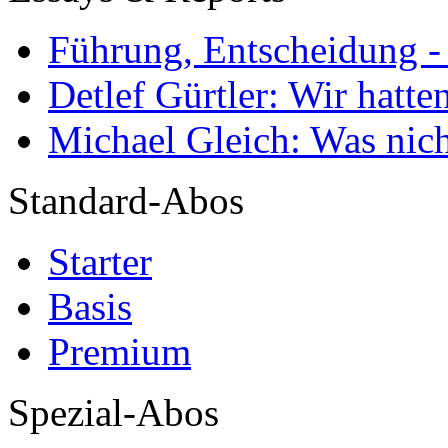
Führung, Entscheidung -
Detlef Gürtler: Wir hatte
Michael Gleich: Was nich
Standard-Abos
Starter
Basis
Premium
Spezial-Abos