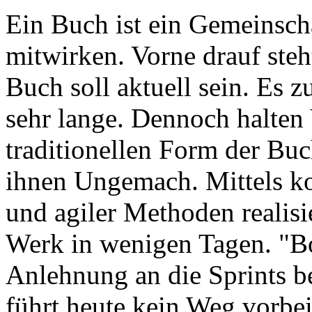
Ein Buch ist ein Gemeinsch
mitwirken. Vorne drauf steht
Buch soll aktuell sein. Es z
sehr lange. Dennoch halten 
traditionellen Form der Buc
ihnen Ungemach. Mittels k
und agiler Methoden realisi
Werk in wenigen Tagen. "Bo
Anlehnung an die Sprints b
führt heute kein Weg vorbei