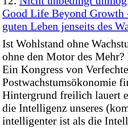
12.
Nicht unbedingt unmög
Good Life Beyond Growth -
guten Leben jenseits des W
Ist Wohlstand ohne Wachs
ohne den Motor des Mehr? 
Ein Kongress von Verfechte
Postwachstumsökonomie fin
Hintergrund freilich lauert 
die Intelligenz unseres (ko
intelligenter ist als die Int