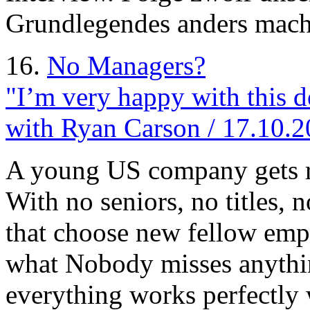
Grundlegendes anders mach
16.
No Managers?
"I’m very happy with this d
with Ryan Carson / 17.10.
A young US company gets ri
With no seniors, no titles, 
that choose new fellow emp
what Nobody misses anythin
everything works perfectly 