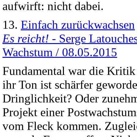
aufwirft: nicht dabei.
13.
Einfach zurückwachsen
Es reicht!
- Serge Latouches
Wachstum / 08.05.2015
Fundamental war die Kriti
ihr Ton ist schärfer gewor
Dringlichkeit? Oder zunehm
Projekt einer Postwachstums
vom Fleck kommen. Zugleic