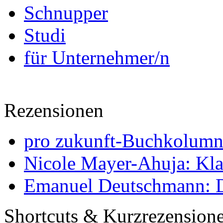
Schnupper
Studi
für Unternehmer/n
Rezensionen
pro zukunft-Buchkolumne
Nicole Mayer-Ahuja: Klas
Emanuel Deutschmann: Di
Shortcuts & Kurzrezension