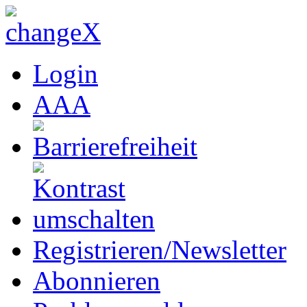
Login
A
A
A
Registrieren/Newsletter
Abonnieren