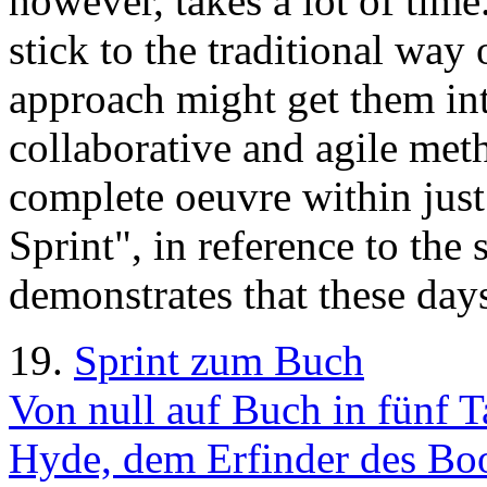
however, takes a lot of tim
stick to the traditional wa
approach might get them in
collaborative and agile met
complete oeuvre within just
Sprint", in reference to the 
demonstrates that these days 
19.
Sprint zum Buch
Von null auf Buch in fünf 
Hyde, dem Erfinder des Boo