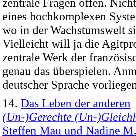
zentrale Fragen offen. Nich
eines hochkomplexen Syste
wo in der Wachstumswelt sic
Vielleicht will ja die Agitpr
zentrale Werk der französis
genau das überspielen. An
deutscher Sprache vorliege
14.
Das Leben der anderen
(Un-)Gerechte (Un-)Gleich
Steffen Mau und Nadine M.