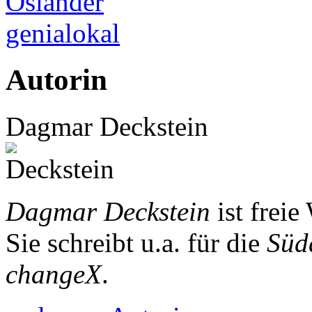
Osiander
genialokal
Autorin
Dagmar Deckstein
Dagmar Deckstein
ist freie
Sie schreibt u.a. für die
Süd
changeX
.