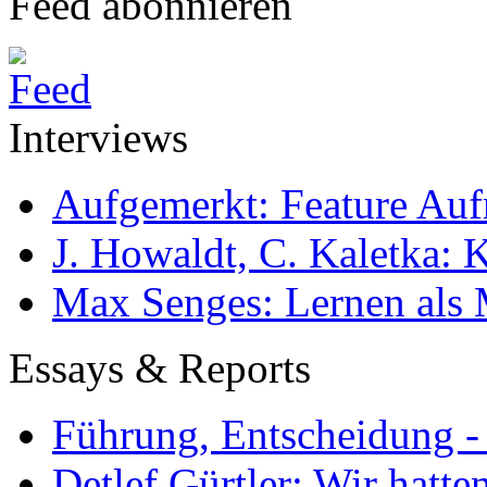
Feed abonnieren
Interviews
Aufgemerkt: Feature Au
J. Howaldt, C. Kaletka:
Max Senges: Lernen als 
Essays & Reports
Führung, Entscheidung -
Detlef Gürtler: Wir hatte