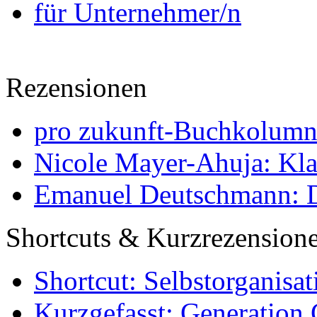
für Unternehmer/n
Rezensionen
pro zukunft-Buchkolumne
Nicole Mayer-Ahuja: Klas
Emanuel Deutschmann: Di
Shortcuts & Kurzrezension
Shortcut: Selbstorganisat
Kurzgefasst: Generation 