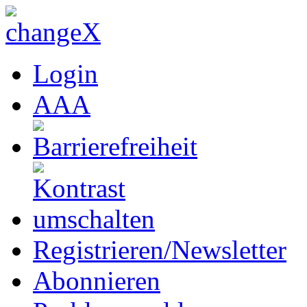
Login
A
A
A
Registrieren/Newsletter
Abonnieren