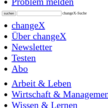
Problem melden
changeX-Suche
suchen
changeX
Über changeX
Newsletter
Testen
Abo
Arbeit & Leben
Wirtschaft & Managemen
Wissen & Lernen