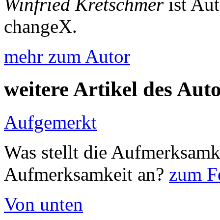
Winfried Kretschmer
ist Au
changeX.
mehr zum Autor
weitere Artikel des Aut
Aufgemerkt
Was stellt die Aufmerksamk
Aufmerksamkeit an?
zum Fe
Von unten