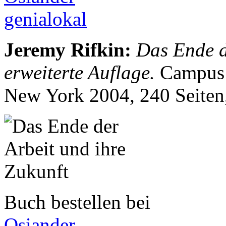
genialokal
Jeremy Rifkin
:
Das Ende de
erweiterte Auflage.
Campus 
New York 2004, 240 Seite
Buch bestellen bei
Osiander