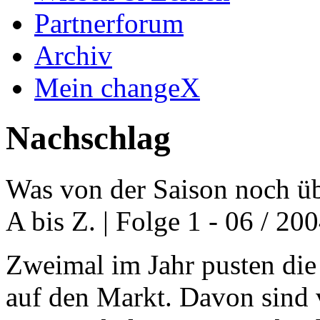
Partnerforum
Archiv
Mein changeX
Nachschlag
Was von der Saison noch üb
A bis Z. | Folge 1 - 06 / 200
Zweimal im Jahr pusten di
auf den Markt. Davon sind v