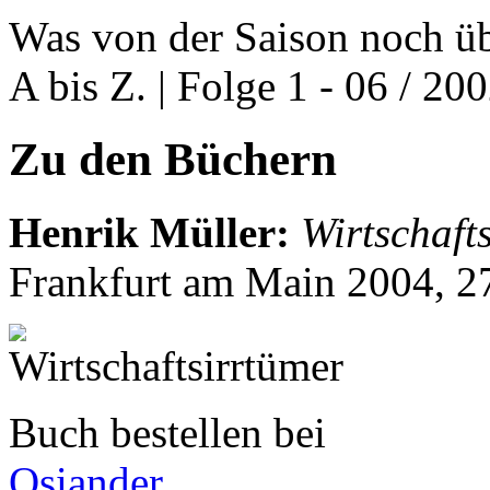
Was von der Saison noch üb
A bis Z. | Folge 1 - 06 / 20
Zu den Büchern
Henrik Müller
:
Wirtschaft
Frankfurt am Main 2004, 2
Buch bestellen bei
Osiander