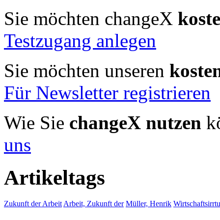
Sie möchten changeX
kost
Testzugang anlegen
Sie möchten unseren
koste
Für Newsletter registrieren
Wie Sie
changeX nutzen
kö
uns
Artikeltags
Zukunft der Arbeit
Arbeit, Zukunft der
Müller, Henrik
Wirtschaftsirr