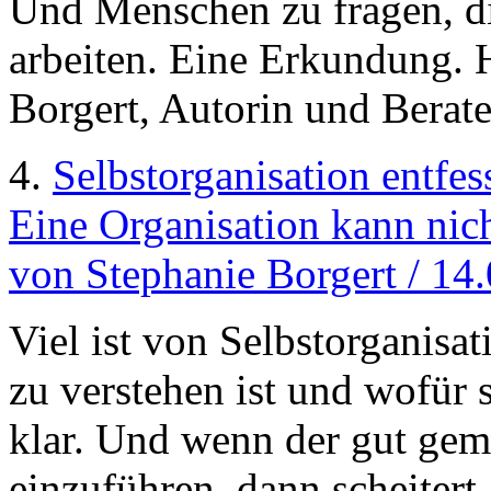
Und Menschen zu fragen, di
arbeiten. Eine Erkundung. 
Borgert, Autorin und Berate
4.
Selbstorganisation entfes
Eine Organisation kann nicht
von Stephanie Borgert / 14
Viel ist von Selbstorganisa
zu verstehen ist und wofür s
klar. Und wenn der gut geme
einzuführen, dann scheitert,