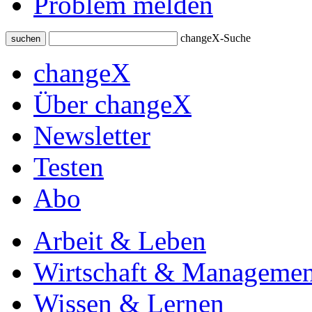
Problem melden
changeX-Suche
suchen
changeX
Über changeX
Newsletter
Testen
Abo
Arbeit & Leben
Wirtschaft & Managemen
Wissen & Lernen