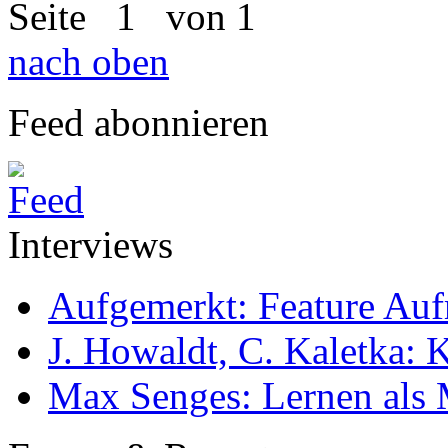
Seite
1
von 1
nach oben
Feed abonnieren
Interviews
Aufgemerkt: Feature Au
J. Howaldt, C. Kaletka:
Max Senges: Lernen als 