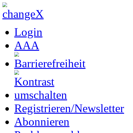
Login
A
A
A
Registrieren/Newsletter
Abonnieren