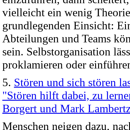
vielleicht ein wenig Theori
grundlegenden Einsicht: Ei
Abteilungen und Teams könn
sein. Selbstorganisation läs
proklamieren oder einführen.
5.
Stören und sich stören la
"Stören hilft dabei, zu lern
Borgert und Mark Lambertz
Menschen neigen dazu, nac