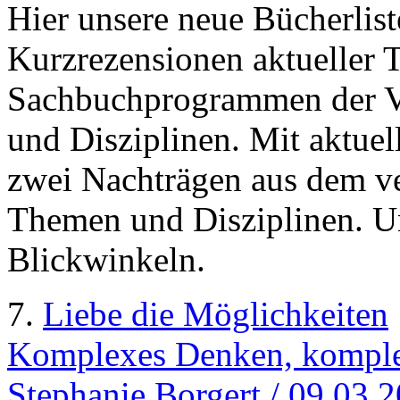
Hier unsere neue Bücherlist
Kurzrezensionen aktueller T
Sachbuchprogrammen der V
und Disziplinen. Mit aktue
zwei Nachträgen aus dem ve
Themen und Disziplinen. Un
Blickwinkeln.
7.
Liebe die Möglichkeiten
Komplexes Denken, komplex
Stephanie Borgert / 09.03.