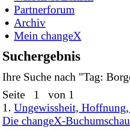
Partnerforum
Archiv
Mein changeX
Suchergebnis
Ihre Suche nach "
Tag: Borg
Seite
1
von 1
1.
Ungewissheit, Hoffnung,
Die changeX-Buchumschau 