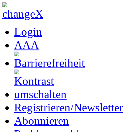
Login
A
A
A
Registrieren/Newsletter
Abonnieren