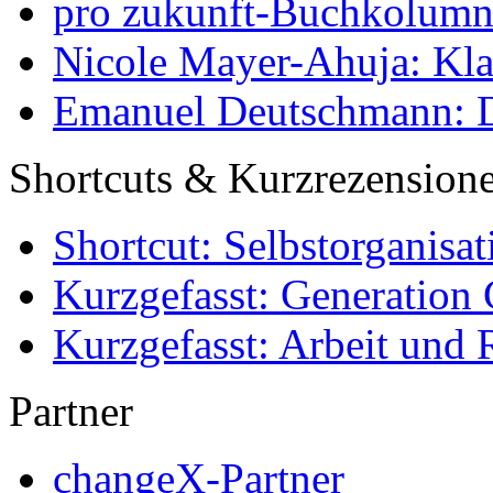
pro zukunft-Buchkolumne
Nicole Mayer-Ahuja: Klas
Emanuel Deutschmann: Di
Shortcuts & Kurzrezension
Shortcut: Selbstorganisat
Kurzgefasst: Generation 
Kurzgefasst: Arbeit und 
Partner
changeX-Partner