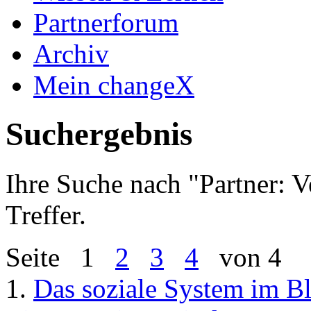
Partnerforum
Archiv
Mein changeX
Suchergebnis
Ihre Suche nach "
Partner: 
Treffer.
Seite
1
2
3
4
von 4
1.
Das soziale System im Bl