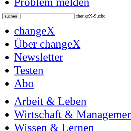
Problem melden
changeX-Suche
suchen
changeX
Über changeX
Newsletter
Testen
Abo
Arbeit & Leben
Wirtschaft & Managemen
Wissen & Lernen