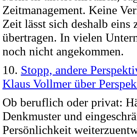
Zeitmanagement. Keine Ver
Zeit lässt sich deshalb eins
übertragen. In vielen Unter
noch nicht angekommen.
10.
Stopp, andere Perspekti
Klaus Vollmer über Perspek
Ob beruflich oder privat: H
Denkmuster und eingeschrän
Persönlichkeit weiterzuent