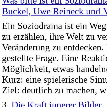
Was bitte ist ein Soziodram
Buckel, Uwe Reineck und M
Ein Soziodrama ist ein Weg
zu erzählen, ihre Welt zu v
Veränderung zu entdecken. E
gestellte Frage. Eine Reakti
Möglichkeit, etwas handeln
Kurz: eine spielerische Sim
Ziel: deutlich zu machen, w
3.
Die Kraft innerer Bilder