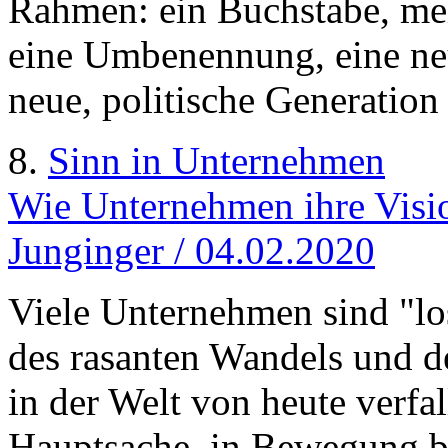
Rahmen: ein Buchstabe, meh
eine Umbenennung, eine neu
neue, politische Generation
8.
Sinn in Unternehmen
Wie Unternehmen ihre Visio
Junginger / 04.02.2020
Viele Unternehmen sind "los
des rasanten Wandels und d
in der Welt von heute verfa
Hauptsache, in Bewegung ble